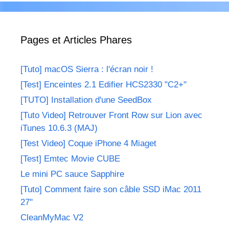
Pages et Articles Phares
[Tuto] macOS Sierra : l'écran noir !
[Test] Enceintes 2.1 Edifier HCS2330 "C2+"
[TUTO] Installation d'une SeedBox
[Tuto Video] Retrouver Front Row sur Lion avec
iTunes 10.6.3 (MAJ)
[Test Video] Coque iPhone 4 Miaget
[Test] Emtec Movie CUBE
Le mini PC sauce Sapphire
[Tuto] Comment faire son câble SSD iMac 2011
27"
CleanMyMac V2