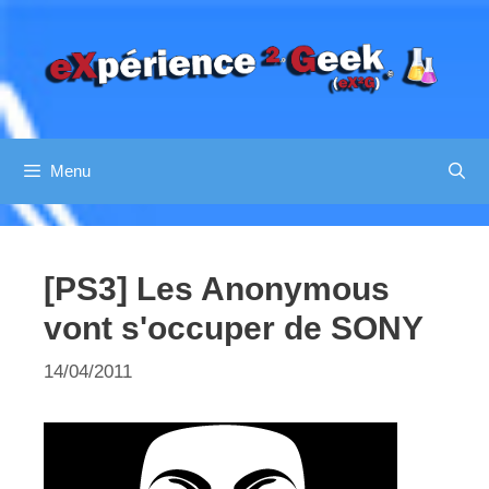
Aller
au
contenu
Menu
[PS3] Les Anonymous
vont s'occuper de SONY
14/04/2011