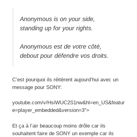
Anonymous is on your side,
standing up for your rights.
Anonymous est de votre côté,
debout pour défendre vos droits.
C’est pourquoi ils réitèrent aujourd’hui avec un
message pour SONY:
youtube.com/v/HsiWUC2S1nw&hl=en_US&featur
e=player_embedded&version=3″>
Et ça à l’air beaucoup moins drôle car ils
souhaitent faire de SONY un exemple car ils