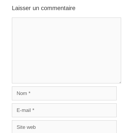
Laisser un commentaire
Commentaire
Nom
E-
mail
Site
web