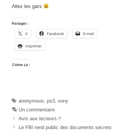
Allez les gars
Partager :
X
Facebook
E-mail
Imprimer
J’aime ça :
Étiquettes
anonymous
,
ps3
,
sony
Un commentaire
Avis aux lecteurs !!
Le FBI rend public des documents secrets