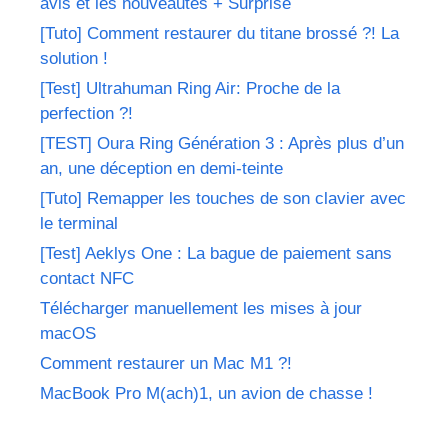
avis et les nouveautés + Surprise
[Tuto] Comment restaurer du titane brossé ?! La
solution !
[Test] Ultrahuman Ring Air: Proche de la
perfection ?!
[TEST] Oura Ring Génération 3 : Après plus d’un
an, une déception en demi-teinte
[Tuto] Remapper les touches de son clavier avec
le terminal
[Test] Aeklys One : La bague de paiement sans
contact NFC
Télécharger manuellement les mises à jour
macOS
Comment restaurer un Mac M1 ?!
MacBook Pro M(ach)1, un avion de chasse !