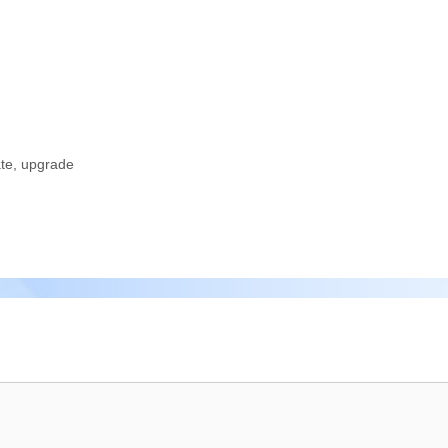
te
,
upgrade