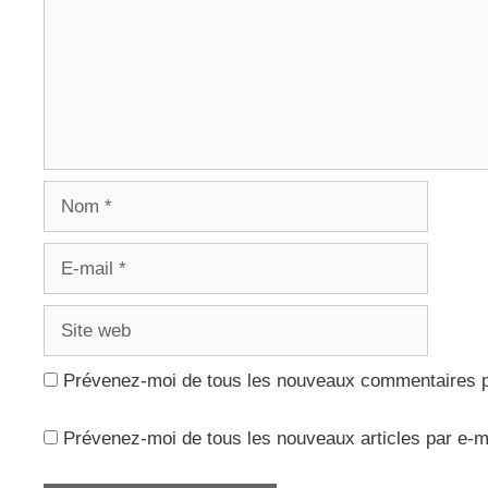
Nom
E-
mail
Site
web
Prévenez-moi de tous les nouveaux commentaires p
Prévenez-moi de tous les nouveaux articles par e-m