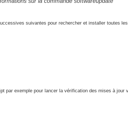
informations sur la commande softwareupdate
cessives suivantes pour rechercher et installer toutes le
ipt par exemple pour lancer la vérification des mises à jour 