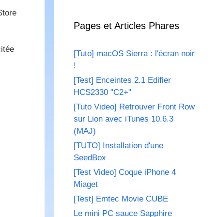
Store
Pages et Articles Phares
itée
[Tuto] macOS Sierra : l'écran noir
!
[Test] Enceintes 2.1 Edifier
HCS2330 "C2+"
[Tuto Video] Retrouver Front Row
sur Lion avec iTunes 10.6.3
(MAJ)
[TUTO] Installation d'une
SeedBox
[Test Video] Coque iPhone 4
Miaget
[Test] Emtec Movie CUBE
Le mini PC sauce Sapphire