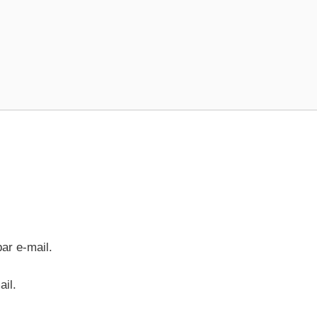
ar e-mail.
ail.