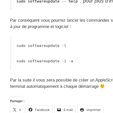
: pour plus d’
sudo softwareupdate -- help
Par conséquent vous pourrez lancer les commandes suc
à jour de programme et logiciel :
sudo softwareupdate -l
sudo softwareupdate -i -a
Par la suite il vous sera possible de créer un AppleScr
terminal automatiquement à chaque démarrage
Partager :
X
Facebook
E-mail
Imprimer