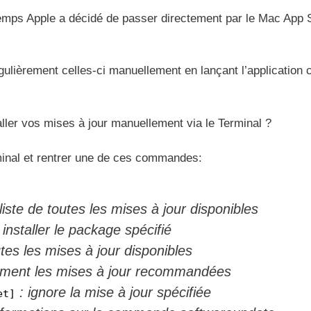
mps Apple a décidé de passer directement par le Mac App 
gulièrement celles-ci manuellement en lançant l’application c
taller vos mises à jour manuellement via le Terminal ?
erminal et rentrer une de ces commandes:
iste de toutes les mises à jour disponibles
 installer le package spécifié
tes les mises à jour disponibles
uement les mises à jour recommandées
: ignore la mise à jour spécifiée
et]