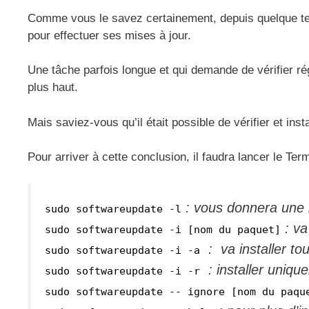
Comme vous le savez certainement, depuis quelque te
pour effectuer ses mises à jour.
Une tâche parfois longue et qui demande de vérifier ré
plus haut.
Mais saviez-vous qu’il était possible de vérifier et ins
Pour arriver à cette conclusion, il faudra lancer le T
: vous donnera une l
sudo softwareupdate -l
: va
sudo softwareupdate -i [nom du paquet]
: va installer tou
sudo softwareupdate -i -a
: installer uniq
sudo softwareupdate -i -r
sudo softwareupdate -- ignore [nom du paqu