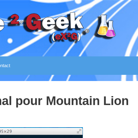
ntact
nal pour Mountain Lion