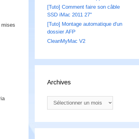
[Tuto] Comment faire son câble
SSD iMac 2011 27"
[Tuto] Montage automatique d'un
s mises
dossier AFP
CleanMyMac V2
Archives
via
Archives