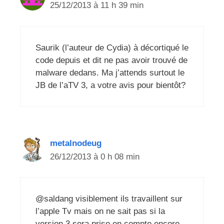
25/12/2013 à 11 h 39 min
Saurik (l’auteur de Cydia) à décortiqué le
code depuis et dit ne pas avoir trouvé de
malware dedans. Ma j’attends surtout le
JB de l’aTV 3, a votre avis pour bientôt?
metalnodeug
26/12/2013 à 0 h 08 min
@saldang visiblement ils travaillent sur
l’apple Tv mais on ne sait pas si la
version 3 sera prise en compte encore