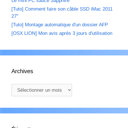
Le mini PC sauce Sapphire
[Tuto] Comment faire son câble SSD iMac 2011
27"
[Tuto] Montage automatique d'un dossier AFP
[OSX LION] Mon avis après 3 jours d'utilisation
Archives
Archives