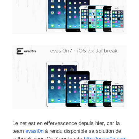
Le net est en effervescence depuis hier, car la
team
evasi0n
à rendu disponible sa solution de
jailbreak pour iOs 7 sur le site
http://evasi0n.com