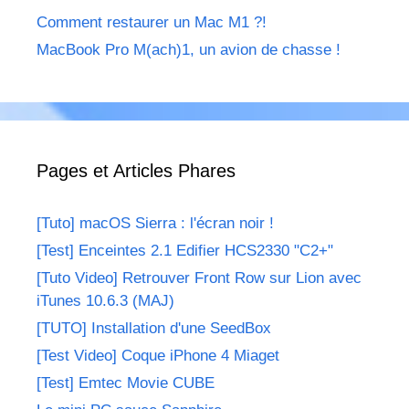
Comment restaurer un Mac M1 ?!
MacBook Pro M(ach)1, un avion de chasse !
Pages et Articles Phares
[Tuto] macOS Sierra : l'écran noir !
[Test] Enceintes 2.1 Edifier HCS2330 "C2+"
[Tuto Video] Retrouver Front Row sur Lion avec
iTunes 10.6.3 (MAJ)
[TUTO] Installation d'une SeedBox
[Test Video] Coque iPhone 4 Miaget
[Test] Emtec Movie CUBE