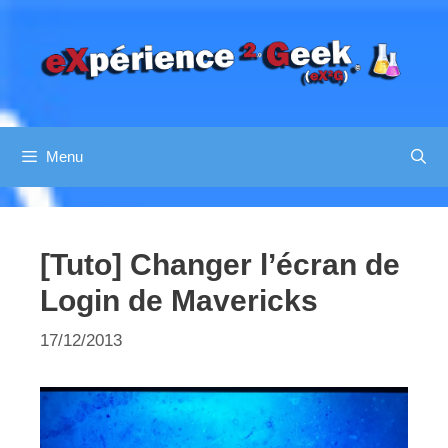
Aller
au
contenu
Menu
[Tuto] Changer l’écran de
Login de Mavericks
17/12/2013