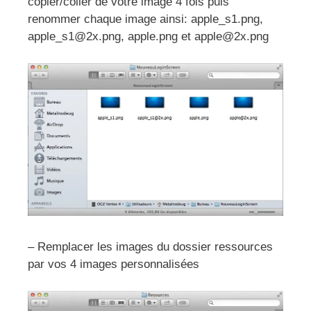
copier/coller de votre image 4 fois puis
renommer chaque image ainsi: apple_s1.png,
apple_s1@2x.png, apple.png et apple@2x.png
– Remplacer les images du dossier ressources
par vos 4 images personnalisées