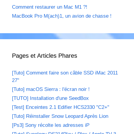
Comment restaurer un Mac M1 ?!
MacBook Pro M(ach)1, un avion de chasse !
Pages et Articles Phares
[Tuto] Comment faire son câble SSD iMac 2011
27"
[Tuto] macOS Sierra : l'écran noir !
[TUTO] Installation d'une SeedBox
[Test] Enceintes 2.1 Edifier HCS2330 "C2+"
[Tuto] Réinstaller Snow Leopard Après Lion
[Ps3] Sony récolte les adresses iP