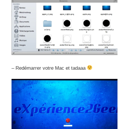
– Redémarrer votre Mac et tadaaa