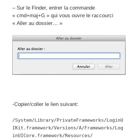
– Sur le Finder, entrer la commande
« cmd+maj+G » qui vous ouvre le raccourci
« Aller au dossier… »
-Copier/coller le lien suivant:
/System/Library/PrivateFrameworks/LoginU
IKit.framework/Versions/A/Frameworks/Log
inUICore.framework/Resources/