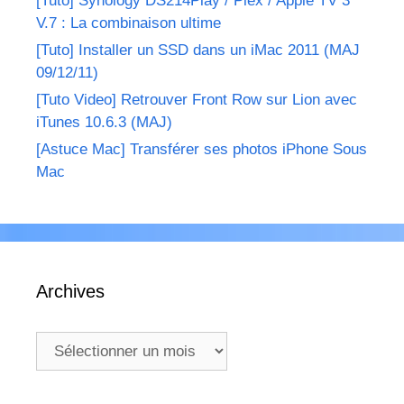
[Tuto] Synology DS214Play / Plex / Apple TV 3
V.7 : La combinaison ultime
[Tuto] Installer un SSD dans un iMac 2011 (MAJ
09/12/11)
[Tuto Video] Retrouver Front Row sur Lion avec
iTunes 10.6.3 (MAJ)
[Astuce Mac] Transférer ses photos iPhone Sous
Mac
Archives
Archives