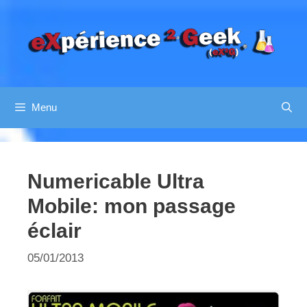
Aller
au
contenu
Menu
Numericable Ultra
Mobile: mon passage
éclair
05/01/2013