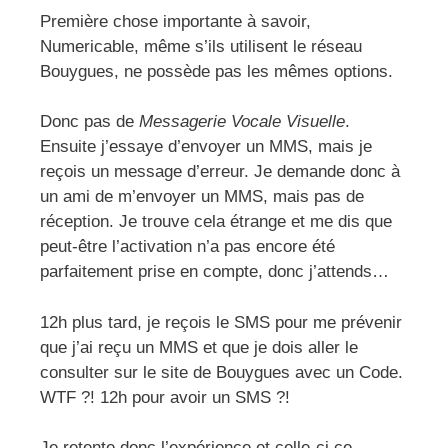
Première chose importante à savoir,
Numericable, même s’ils utilisent le réseau
Bouygues, ne possède pas les mêmes options.
Donc pas de
Messagerie Vocale Visuelle
.
Ensuite j’essaye d’envoyer un MMS, mais je
reçois un message d’erreur. Je demande donc à
un ami de m’envoyer un MMS, mais pas de
réception. Je trouve cela étrange et me dis que
peut-être l’activation n’a pas encore été
parfaitement prise en compte, donc j’attends…
12h plus tard, je reçois le SMS pour me prévenir
que j’ai reçu un MMS et que je dois aller le
consulter sur le site de Bouygues avec un Code.
WTF ?! 12h pour avoir un SMS ?!
Je retente donc l’expérience et celle-ci ce