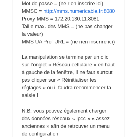
Mot de passe = (ne rien inscrire ici)
MMSC =
http://mms.numericable.fr:8080
Proxy MMS = 172.20.130.11:8081
Taille max. des MMS = (ne pas changer
la valeur)
MMS UA Prof URL = (ne rien inscrire ici)
La manipulation se termine par un clic
sur l’onglet « Réseau cellulaire » en haut
à gauche de la fenêtre, il ne faut surtout
pas cliquer sur « Réinitialiser les
réglages » ou il faudra recommencer la
saisie !
N.B: vous pouvez également charger
des données réseaux « ipcc » « assez
anciennes » afin de retrouver un menu
de configuration