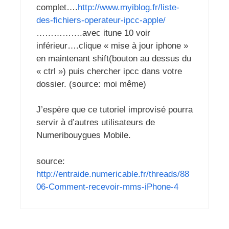
complet….
http://www.myiblog.fr/liste-
des-fichiers-operateur-ipcc-apple/
…………….avec itune 10 voir
inférieur….clique « mise à jour iphone »
en maintenant shift(bouton au dessus du
« ctrl ») puis chercher ipcc dans votre
dossier. (source: moi même)
J’espère que ce tutoriel improvisé pourra
servir à d’autres utilisateurs de
Numeribouygues Mobile.
source:
http://entraide.numericable.fr/threads/88
06-Comment-recevoir-mms-iPhone-4