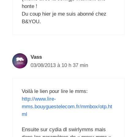
honte !
Du coup hier je me suis abonné chez
B&YOU.
Vass
03/08/2013 à 10 h 37 min
Voilà le lien pour lire le mms:
http://www.lire-
mms.bouyguestelecom.fr/mmbox/otp.ht
ml
Ensuite sur cydia dl swirlymms mais