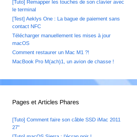
[Tuto] Remapper les touches de son clavier avec
le terminal
[Test] Aeklys One : La bague de paiement sans
contact NFC
Télécharger manuellement les mises à jour
macOS
Comment restaurer un Mac M1 ?!
MacBook Pro M(ach)1, un avion de chasse !
Pages et Articles Phares
[Tuto] Comment faire son câble SSD iMac 2011
27"
[Tuto] macOS Sierra : l'écran noir !