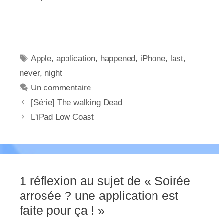
Étiquettes
Apple
,
application
,
happened
,
iPhone
,
last
,
never
,
night
Un commentaire
[Série] The walking Dead
L'iPad Low Coast
1 réflexion au sujet de « Soirée
arrosée ? une application est
faite pour ça ! »