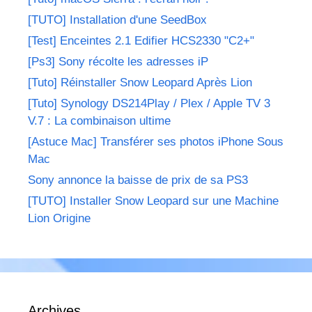
[TUTO] Installation d'une SeedBox
[Test] Enceintes 2.1 Edifier HCS2330 "C2+"
[Ps3] Sony récolte les adresses iP
[Tuto] Réinstaller Snow Leopard Après Lion
[Tuto] Synology DS214Play / Plex / Apple TV 3
V.7 : La combinaison ultime
[Astuce Mac] Transférer ses photos iPhone Sous
Mac
Sony annonce la baisse de prix de sa PS3
[TUTO] Installer Snow Leopard sur une Machine
Lion Origine
Archives