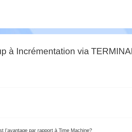
kup à Incrémentation via TERMINA
est l’avantage par rapport à Time Machine?