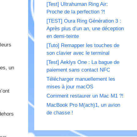
[Test] Ultrahuman Ring Air:
Proche de la perfection ?!
[TEST] Oura Ring Génération 3 :
Après plus d’un an, une déception
en demi-teinte
leurs
[Tuto] Remapper les touches de
son clavier avec le terminal
[Test] Aeklys One : La bague de
es, un
paiement sans contact NFC
Télécharger manuellement les
mises à jour macOS
m’ont
Comment restaurer un Mac M1 ?!
MacBook Pro M(ach)1, un avion
de chasse !
dehors