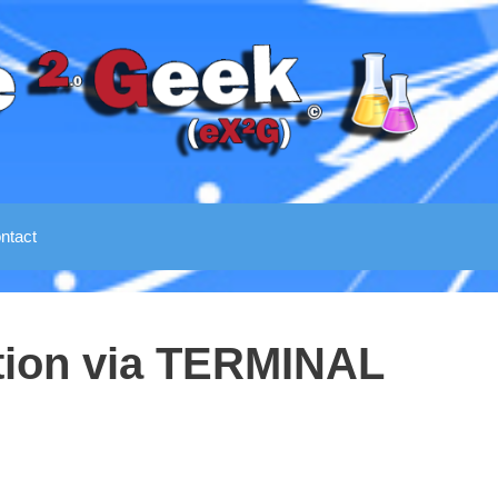
ntact
tion via TERMINAL