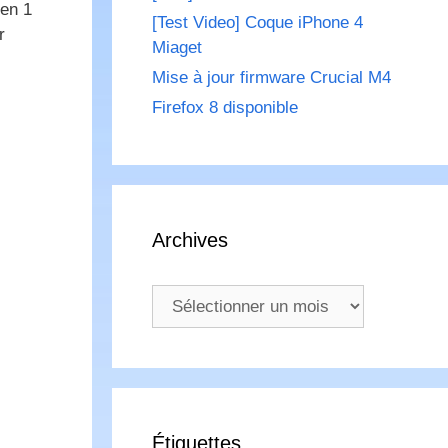
 en 1
[Test Video] Coque iPhone 4
r
Miaget
Mise à jour firmware Crucial M4
Firefox 8 disponible
Archives
Archives
Étiquettes