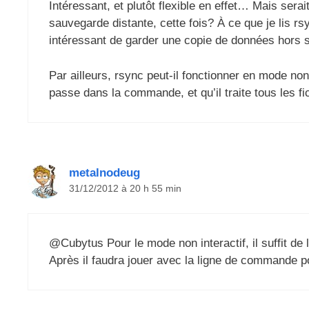
Intéressant, et plutôt flexible en effet… Mais serai
sauvegarde distante, cette fois? À ce que je lis rs
intéressant de garder une copie de données hors s
Par ailleurs, rsync peut-il fonctionner en mode non-
passe dans la commande, et qu’il traite tous les f
metalnodeug
31/12/2012 à 20 h 55 min
@Cubytus Pour le mode non interactif, il suffit de l
Après il faudra jouer avec la ligne de commande po