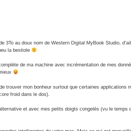
 de 3To au doux nom de Western Digital MyBook Studio, d’ail
peu la bestiole
de complète de ma machine avec incrémentation de mes donné
 mieux
 de trouver mon bonheur surtout que certaines applications 
ore froid dans le dos).
alternative et avec mes petits doigts congelés (vu le temps 