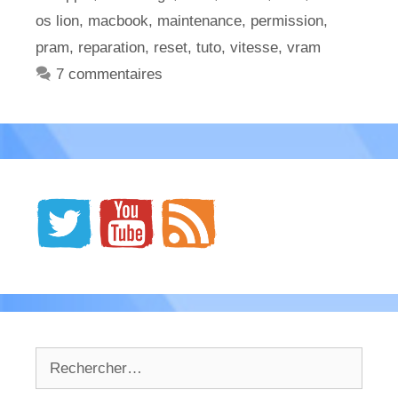
os lion
,
macbook
,
maintenance
,
permission
,
pram
,
reparation
,
reset
,
tuto
,
vitesse
,
vram
7 commentaires
Rechercher :