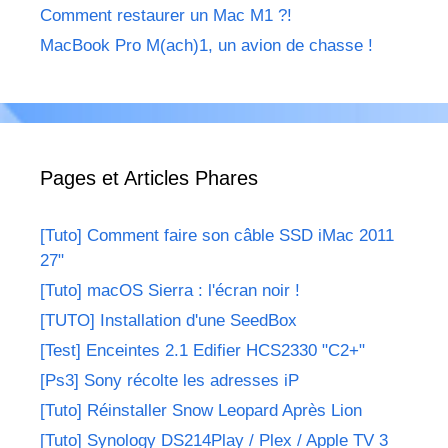
Comment restaurer un Mac M1 ?!
MacBook Pro M(ach)1, un avion de chasse !
Pages et Articles Phares
[Tuto] Comment faire son câble SSD iMac 2011
27"
[Tuto] macOS Sierra : l'écran noir !
[TUTO] Installation d'une SeedBox
[Test] Enceintes 2.1 Edifier HCS2330 "C2+"
[Ps3] Sony récolte les adresses iP
[Tuto] Réinstaller Snow Leopard Après Lion
[Tuto] Synology DS214Play / Plex / Apple TV 3