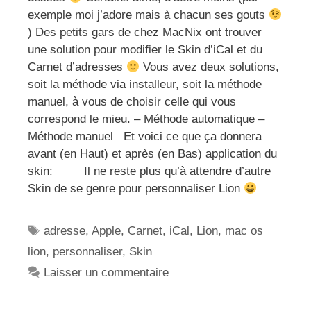
exemple moi j’adore mais à chacun ses gouts
) Des petits gars de chez MacNix ont trouver
une solution pour modifier le Skin d’iCal et du
Carnet d’adresses
Vous avez deux solutions,
soit la méthode via installeur, soit la méthode
manuel, à vous de choisir celle qui vous
correspond le mieu. – Méthode automatique –
Méthode manuel Et voici ce que ça donnera
avant (en Haut) et après (en Bas) application du
skin: Il ne reste plus qu’à attendre d’autre
Skin de se genre pour personnaliser Lion
Étiquettes
adresse
,
Apple
,
Carnet
,
iCal
,
Lion
,
mac os
lion
,
personnaliser
,
Skin
Laisser un commentaire