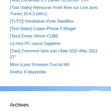
[Test] Enceintes 2.1 Edifier HCS2330 "C2+"
[Tuto Video] Retrouver Front Row sur Lion avec
iTunes 10.6.3 (MAJ)
[TUTO] Installation d'une SeedBox
[Test Video] Coque iPhone 4 Miaget
[Test] Emtec Movie CUBE
Le mini PC sauce Sapphire
[Tuto] Comment faire son câble SSD iMac 2011
27"
Mise à jour firmware Crucial M4
Firefox 8 disponible
Archives