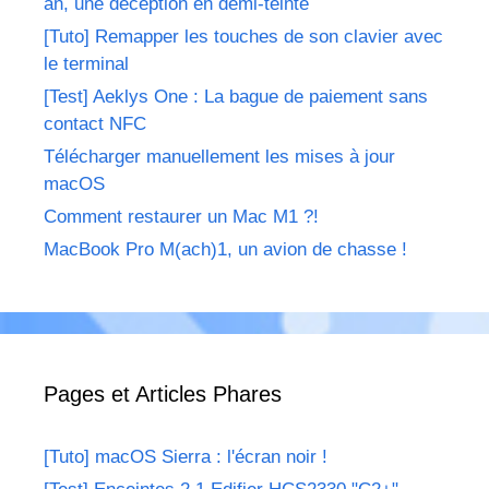
an, une déception en demi-teinte
[Tuto] Remapper les touches de son clavier avec
le terminal
[Test] Aeklys One : La bague de paiement sans
contact NFC
Télécharger manuellement les mises à jour
macOS
Comment restaurer un Mac M1 ?!
MacBook Pro M(ach)1, un avion de chasse !
Pages et Articles Phares
[Tuto] macOS Sierra : l'écran noir !