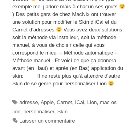
exemple moi j’adore mais à chacun ses gouts
) Des petits gars de chez MacNix ont trouver
une solution pour modifier le Skin d’iCal et du
Carnet d’adresses
Vous avez deux solutions,
soit la méthode via installeur, soit la méthode
manuel, à vous de choisir celle qui vous
correspond le mieu. – Méthode automatique –
Méthode manuel Et voici ce que ça donnera
avant (en Haut) et après (en Bas) application du
skin: Il ne reste plus qu’à attendre d’autre
Skin de se genre pour personnaliser Lion
Étiquettes
adresse
,
Apple
,
Carnet
,
iCal
,
Lion
,
mac os
lion
,
personnaliser
,
Skin
Laisser un commentaire