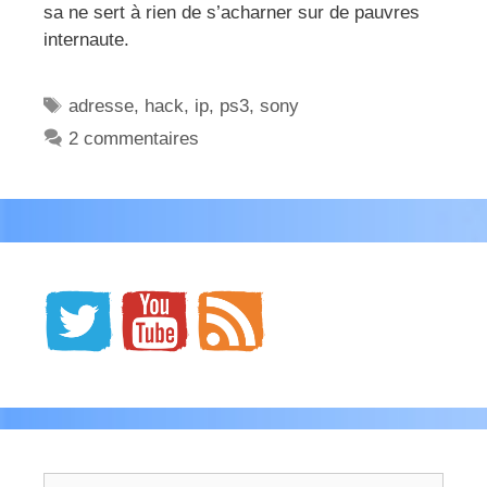
sa ne sert à rien de s’acharner sur de pauvres
internaute.
Étiquettes
adresse
,
hack
,
ip
,
ps3
,
sony
2 commentaires
Rechercher :