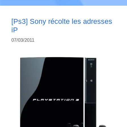
[Ps3] Sony récolte les adresses
iP
07/03/2011