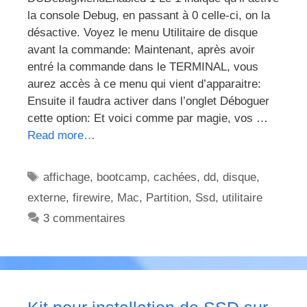
la console Debug, en passant à 0 celle-ci, on la
désactive. Voyez le menu Utilitaire de disque
avant la commande: Maintenant, après avoir
entré la commande dans le TERMINAL, vous
aurez accès à ce menu qui vient d’apparaitre:
Ensuite il faudra activer dans l’onglet Déboguer
cette option: Et voici comme par magie, vos …
Read more…
Étiquettes
affichage
,
bootcamp
,
cachées
,
dd
,
disque
,
externe
,
firewire
,
Mac
,
Partition
,
Ssd
,
utilitaire
3 commentaires