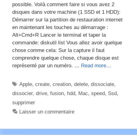
possible. Voilà comment faire si vous avez 2
disques dans votre machine (1 SSD et 1 HDD):
Démarrer sur la partition de restauration internet
en maintenant les touches au démarrage :
Alt+Cmd+R Lancer le terminal et taper la
commande: diskutil list Vous allez avoir quelque
chose comme cela: Sur la capture il faut
comprendre quelque chose, chaque disque est
représenté par un numéro. …
Read more…
Étiquettes
Apple
,
create
,
creation
,
delete
,
dissociate
,
dissocier
,
drive
,
fusion
,
hdd
,
Mac
,
speed
,
Ssd
,
supprimer
Laisser un commentaire