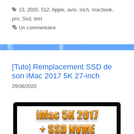
Étiquettes
13
,
2020
,
512
,
Apple
,
avis
,
inch
,
macbook
,
pro
,
Ssd
,
test
Un commentaire
[Tuto] Remplacement SSD de
son iMac 2017 5K 27-inch
29/08/2020