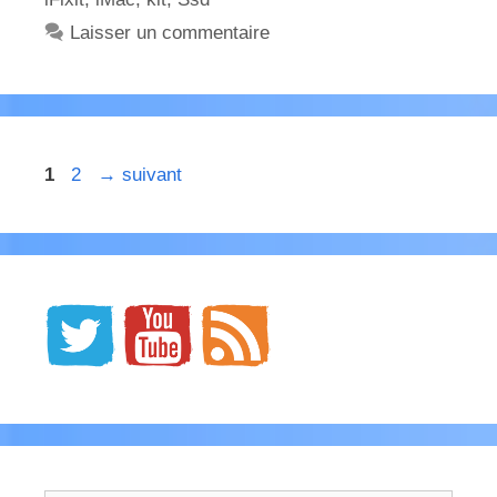
Laisser un commentaire
Page
Page
1
2
→
suivant