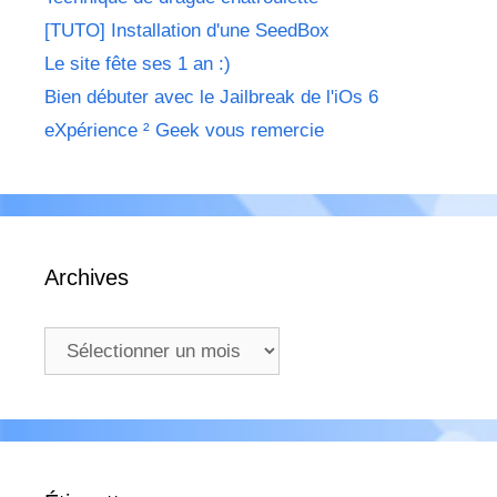
[TUTO] Installation d'une SeedBox
Le site fête ses 1 an :)
Bien débuter avec le Jailbreak de l'iOs 6
eXpérience ² Geek vous remercie
Archives
Archives