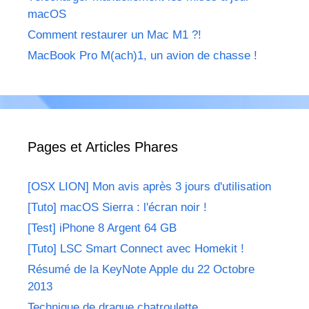
macOS
Comment restaurer un Mac M1 ?!
MacBook Pro M(ach)1, un avion de chasse !
Pages et Articles Phares
[OSX LION] Mon avis après 3 jours d'utilisation
[Tuto] macOS Sierra : l'écran noir !
[Test] iPhone 8 Argent 64 GB
[Tuto] LSC Smart Connect avec Homekit !
Résumé de la KeyNote Apple du 22 Octobre
2013
Technique de drague chatroulette