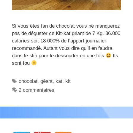
Si vous êtes fan de chocolat vous ne manquerez
pas de déguster ce Kit-kat géant de 7 Kg, 36.000
calories soit 18 000% de l’apport journalier
recommandé. Autant vous dire qu’il en faudra
dans le slip pour le dessouder en une fois
Ils
sont fou
Étiquettes
chocolat
,
géant
,
kat
,
kit
2 commentaires