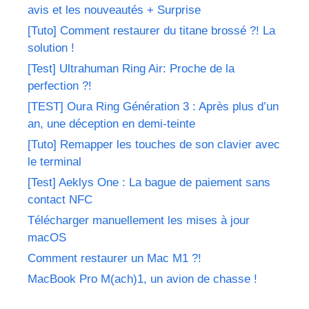
avis et les nouveautés + Surprise
[Tuto] Comment restaurer du titane brossé ?! La
solution !
[Test] Ultrahuman Ring Air: Proche de la
perfection ?!
[TEST] Oura Ring Génération 3 : Après plus d’un
an, une déception en demi-teinte
[Tuto] Remapper les touches de son clavier avec
le terminal
[Test] Aeklys One : La bague de paiement sans
contact NFC
Télécharger manuellement les mises à jour
macOS
Comment restaurer un Mac M1 ?!
MacBook Pro M(ach)1, un avion de chasse !