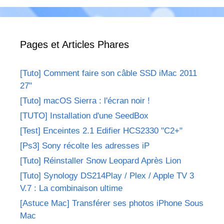
Pages et Articles Phares
[Tuto] Comment faire son câble SSD iMac 2011
27"
[Tuto] macOS Sierra : l'écran noir !
[TUTO] Installation d'une SeedBox
[Test] Enceintes 2.1 Edifier HCS2330 "C2+"
[Ps3] Sony récolte les adresses iP
[Tuto] Réinstaller Snow Leopard Après Lion
[Tuto] Synology DS214Play / Plex / Apple TV 3
V.7 : La combinaison ultime
[Astuce Mac] Transférer ses photos iPhone Sous
Mac