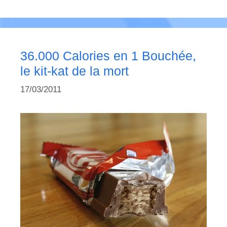
36.000 Calories en 1 Bouchée,
le kit-kat de la mort
17/03/2011