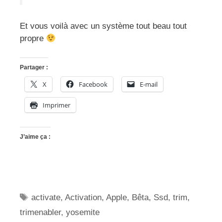
Et vous voilà avec un système tout beau tout
propre
Partager :
X
Facebook
E-mail
Imprimer
J’aime ça :
Étiquettes
activate
,
Activation
,
Apple
,
Bêta
,
Ssd
,
trim
,
trimenabler
,
yosemite