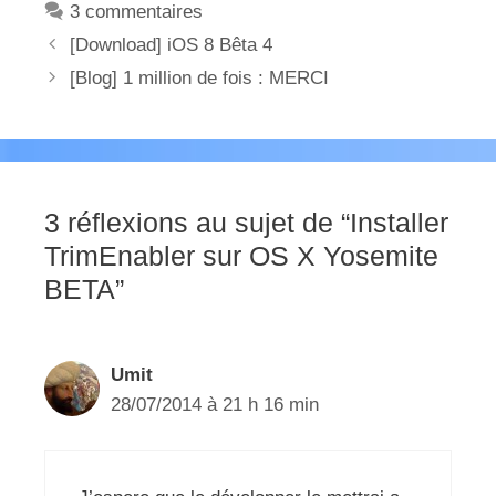
3 commentaires
[Download] iOS 8 Bêta 4
[Blog] 1 million de fois : MERCI
3 réflexions au sujet de “Installer
TrimEnabler sur OS X Yosemite
BETA”
Umit
28/07/2014 à 21 h 16 min