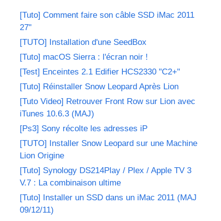
[Tuto] Comment faire son câble SSD iMac 2011
27"
[TUTO] Installation d'une SeedBox
[Tuto] macOS Sierra : l'écran noir !
[Test] Enceintes 2.1 Edifier HCS2330 "C2+"
[Tuto] Réinstaller Snow Leopard Après Lion
[Tuto Video] Retrouver Front Row sur Lion avec
iTunes 10.6.3 (MAJ)
[Ps3] Sony récolte les adresses iP
[TUTO] Installer Snow Leopard sur une Machine
Lion Origine
[Tuto] Synology DS214Play / Plex / Apple TV 3
V.7 : La combinaison ultime
[Tuto] Installer un SSD dans un iMac 2011 (MAJ
09/12/11)