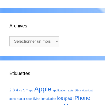
Archives
Archives
Étiquettes
Apple
2
3
4
5
avis
Bêta
application
4s
7
app
download
iPhone
ios
ipad
iMac
installation
geek
gratuit
hack