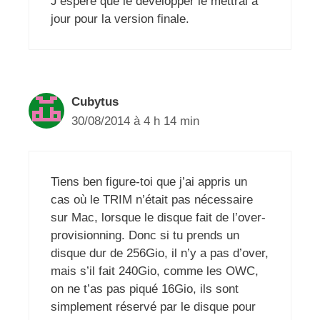
J’espere que le développer le mettrai a
jour pour la version finale.
Cubytus
30/08/2014 à 4 h 14 min
Tiens ben figure-toi que j’ai appris un
cas où le TRIM n’était pas nécessaire
sur Mac, lorsque le disque fait de l’over-
provisionning. Donc si tu prends un
disque dur de 256Gio, il n’y a pas d’over,
mais s’il fait 240Gio, comme les OWC,
on ne t’as pas piqué 16Gio, ils sont
simplement réservé par le disque pour