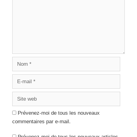
Nom
E-
mail
Site
web
Prévenez-moi de tous les nouveaux
commentaires par e-mail.
Prévenez-moi de tous les nouveaux articles