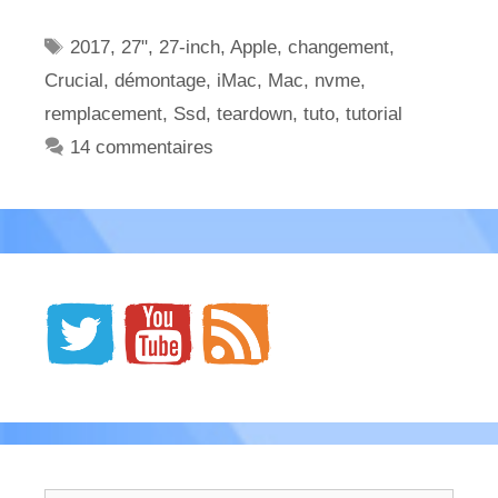
Étiquettes
2017
,
27"
,
27-inch
,
Apple
,
changement
,
Crucial
,
démontage
,
iMac
,
Mac
,
nvme
,
remplacement
,
Ssd
,
teardown
,
tuto
,
tutorial
14 commentaires