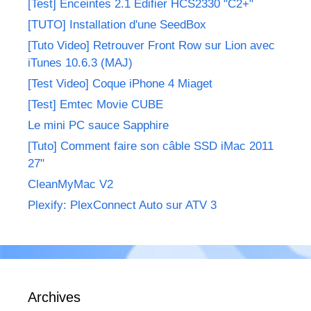
[Test] Enceintes 2.1 Edifier HCS2330 "C2+"
[TUTO] Installation d'une SeedBox
[Tuto Video] Retrouver Front Row sur Lion avec
iTunes 10.6.3 (MAJ)
[Test Video] Coque iPhone 4 Miaget
[Test] Emtec Movie CUBE
Le mini PC sauce Sapphire
[Tuto] Comment faire son câble SSD iMac 2011
27"
CleanMyMac V2
Plexify: PlexConnect Auto sur ATV 3
Archives