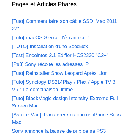
Pages et Articles Phares
[Tuto] Comment faire son câble SSD iMac 2011
27"
[Tuto] macOS Sierra : l'écran noir !
[TUTO] Installation d'une SeedBox
[Test] Enceintes 2.1 Edifier HCS2330 "C2+"
[Ps3] Sony récolte les adresses iP
[Tuto] Réinstaller Snow Leopard Après Lion
[Tuto] Synology DS214Play / Plex / Apple TV 3
V.7 : La combinaison ultime
[Tuto] BlackMagic design Intensity Extreme Full
Screen Mac
[Astuce Mac] Transférer ses photos iPhone Sous
Mac
Sony annonce la baisse de prix de sa PS3