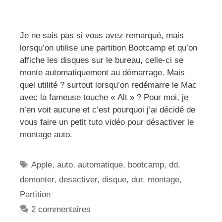
Je ne sais pas si vous avez remarqué, mais
lorsqu’on utilise une partition Bootcamp et qu’on
affiche les disques sur le bureau, celle-ci se
monte automatiquement au démarrage. Mais
quel utilité ? surtout lorsqu’on redémarre le Mac
avec la fameuse touche « Alt » ? Pour moi, je
n’en voit aucune et c’est pourquoi j’ai décidé de
vous faire un petit tuto vidéo pour désactiver le
montage auto.
Étiquettes
Apple
,
auto
,
automatique
,
bootcamp
,
dd
,
demonter
,
desactiver
,
disque
,
dur
,
montage
,
Partition
2 commentaires