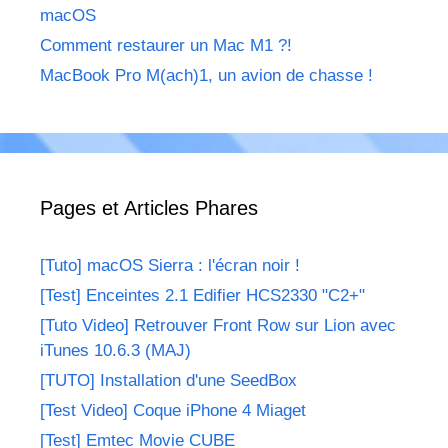
macOS
Comment restaurer un Mac M1 ?!
MacBook Pro M(ach)1, un avion de chasse !
Pages et Articles Phares
[Tuto] macOS Sierra : l'écran noir !
[Test] Enceintes 2.1 Edifier HCS2330 "C2+"
[Tuto Video] Retrouver Front Row sur Lion avec
iTunes 10.6.3 (MAJ)
[TUTO] Installation d'une SeedBox
[Test Video] Coque iPhone 4 Miaget
[Test] Emtec Movie CUBE