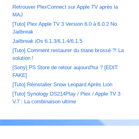
Retrouver PlexConnect sur Apple TV après la
MAJ
[Tuto] Plex Apple TV 3 Version 6.0 à 6.0.2 No
Jailbreak
Jailbreak iOs 6.1.3/6.1.4/6.1.5
[Tuto] Comment restaurer du titane brossé ?! La
solution !
[Sony] PS Store de retour aujourd'hui ? [EDIT:
FAKE]
[Tuto] Réinstaller Snow Leopard Après Lion
[Tuto] Synology DS214Play / Plex / Apple TV 3
V.7 : La combinaison ultime