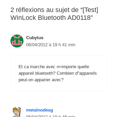
2 réflexions au sujet de “[Test]
WinLock Bluetooth AD0118”
Cubytus
06/04/2012 à 19 h 41 min
Et ca marche avec n<importe quelle
appareil bluetooth? Combien d"appareils
peut-on apparier avec?
metalnodeug