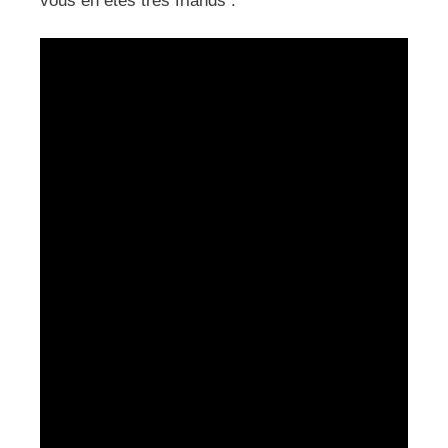
vous en êtes très friands :