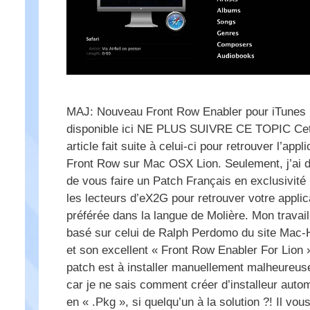
MAJ: Nouveau Front Row Enabler pour iTunes 
disponible ici NE PLUS SUIVRE CE TOPIC Ce
article fait suite à celui-ci pour retrouver l’appli
Front Row sur Mac OSX Lion. Seulement, j’ai 
de vous faire un Patch Français en exclusivité
les lecteurs d’eX2G pour retrouver votre applic
préférée dans la langue de Molière. Mon travail
basé sur celui de Ralph Perdomo du site Mac-
et son excellent « Front Row Enabler For Lion 
patch est à installer manuellement malheureu
car je ne sais comment créer d’installeur auto
en « .Pkg », si quelqu’un à la solution ?! Il vou