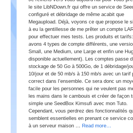
le site LibNDown.fr qui offre un service de Se
configuré et débridage de même acabit que
Megaupload. Déjà, voyons ce que propose le si
à eu la gentillesse de me prêter un compte L
pour effectuer mes tests. Les produits et tarifs
avons 4 types de compte différents, une versi
Small, une Medium, une Large et enfin une Hu
disponible actuellement). Les comptes passe d
stockage de 50 Go à 500Go, de 1 débridage/jo
10/jour et de 50 mb/s à 150 mb/s avec un tarif 
correct dans l’ensemble. Ce sera donc un moy
facile pour les personnes qui ne veulent pas m
les mains dans le cambouis et créer de façon t
simple une SeedBox Kimsufi avec mon Tuto.
Cependant, vous perdrez des fonctionnalités q
semblent essentielles en prenant ce service 
à un serveur maison …
Read more…