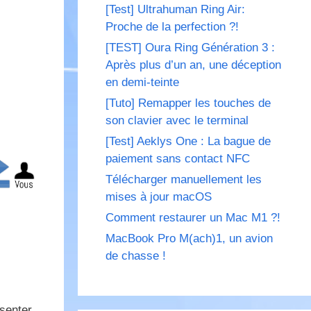
[Test] Ultrahuman Ring Air:
Proche de la perfection ?!
[TEST] Oura Ring Génération 3 :
Après plus d’un an, une déception
en demi-teinte
[Tuto] Remapper les touches de
son clavier avec le terminal
[Test] Aeklys One : La bague de
paiement sans contact NFC
Télécharger manuellement les
mises à jour macOS
Comment restaurer un Mac M1 ?!
MacBook Pro M(ach)1, un avion
de chasse !
ésenter