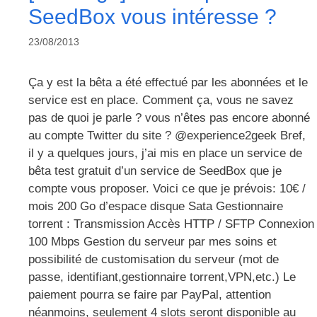
SeedBox vous intéresse ?
23/08/2013
Ça y est la bêta a été effectué par les abonnées et le
service est en place. Comment ça, vous ne savez
pas de quoi je parle ? vous n’êtes pas encore abonné
au compte Twitter du site ? @experience2geek Bref,
il y a quelques jours, j’ai mis en place un service de
bêta test gratuit d’un service de SeedBox que je
compte vous proposer. Voici ce que je prévois: 10€ /
mois 200 Go d’espace disque Sata Gestionnaire
torrent : Transmission Accès HTTP / SFTP Connexion
100 Mbps Gestion du serveur par mes soins et
possibilité de customisation du serveur (mot de
passe, identifiant,gestionnaire torrent,VPN,etc.) Le
paiement pourra se faire par PayPal, attention
néanmoins, seulement 4 slots seront disponible au