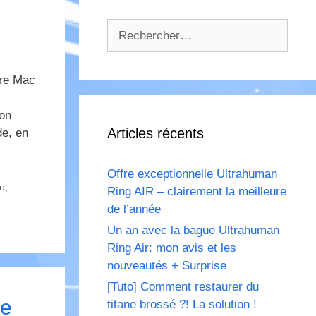
Rechercher :
tre Mac
ion
Articles récents
de, en
Offre exceptionnelle Ultrahuman
o
,
Ring AIR – clairement la meilleure
de l’année
Un an avec la bague Ultrahuman
Ring Air: mon avis et les
nouveautés + Surprise
[Tuto] Comment restaurer du
ce
titane brossé ?! La solution !