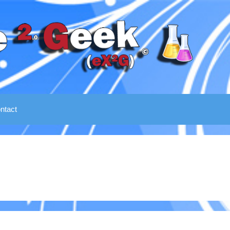
ntact