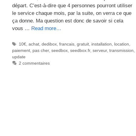
départ. C’est-à-dire que 4 personnes pourront utiliser
le service chaque mois, par la suite, on verra ce que
ça donne. Ma question est donc de savoir si cela
vous …
Read more…
Étiquettes
10€
,
achat
,
dedibox
,
francais
,
gratuit
,
installation
,
location
,
paiement
,
pas cher
,
seedbox
,
seedbox.fr
,
serveur
,
transmission
,
update
2 commentaires