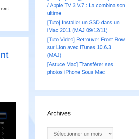
/ Apple TV 3 V.7 : La combinaison
rrent
ultime
[Tuto] Installer un SSD dans un
iMac 2011 (MAJ 09/12/11)
[Tuto Video] Retrouver Front Row
sur Lion avec iTunes 10.6.3
nt
(MAJ)
[Astuce Mac] Transférer ses
photos iPhone Sous Mac
Archives
Archives