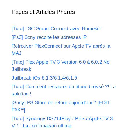
Pages et Articles Phares
[Tuto] LSC Smart Connect avec Homekit !
[Ps3] Sony récolte les adresses iP
Retrouver PlexConnect sur Apple TV après la
MAJ
[Tuto] Plex Apple TV 3 Version 6.0 à 6.0.2 No
Jailbreak
Jailbreak iOs 6.1.3/6.1.4/6.1.5
[Tuto] Comment restaurer du titane brossé ?! La
solution !
[Sony] PS Store de retour aujourd'hui ? [EDIT:
FAKE]
[Tuto] Synology DS214Play / Plex / Apple TV 3
V.7 : La combinaison ultime