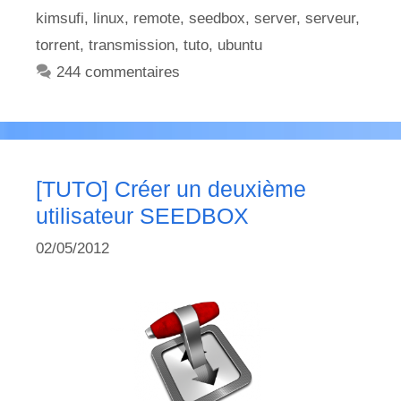
kimsufi
,
linux
,
remote
,
seedbox
,
server
,
serveur
,
torrent
,
transmission
,
tuto
,
ubuntu
244 commentaires
[TUTO] Créer un deuxième
utilisateur SEEDBOX
02/05/2012