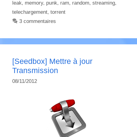
leak
,
memory
,
punk
,
ram
,
random
,
streaming
,
telechargement
,
torrent
3 commentaires
[Seedbox] Mettre à jour
Transmission
08/11/2012