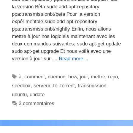
la version Bêta sudo add-apt-repository
ppa:transmissionbt/beta Pour la version
expérimentale sudo add-apt-repository
ppa:transmissionbt/nightly Enfin, nous allons
mettre à jour nos logiciels maintenant avec les
deux commandes suivantes: sudo apt-get update
sudo apt-get upgrade Et nous voilà avec une
version à jour sur …
Read more…
Étiquettes
à
,
comment
,
daemon
,
how
,
jour
,
mettre
,
repo
,
seedbox
,
serveur
,
to
,
torrent
,
transmission
,
ubuntu
,
update
3 commentaires