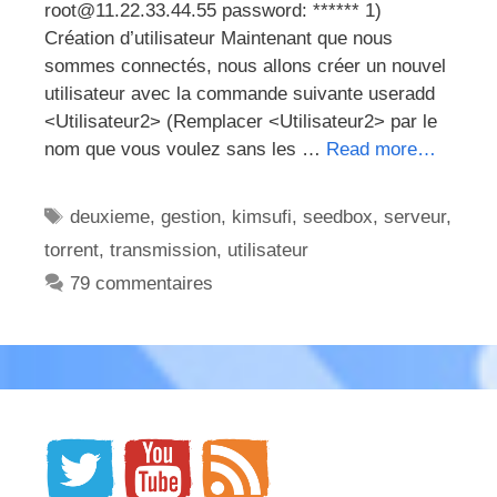
root@11.22.33.44.55 password: ****** 1)
Création d’utilisateur Maintenant que nous
sommes connectés, nous allons créer un nouvel
utilisateur avec la commande suivante useradd
<Utilisateur2> (Remplacer <Utilisateur2> par le
nom que vous voulez sans les …
Read more…
Étiquettes
deuxieme
,
gestion
,
kimsufi
,
seedbox
,
serveur
,
torrent
,
transmission
,
utilisateur
79 commentaires