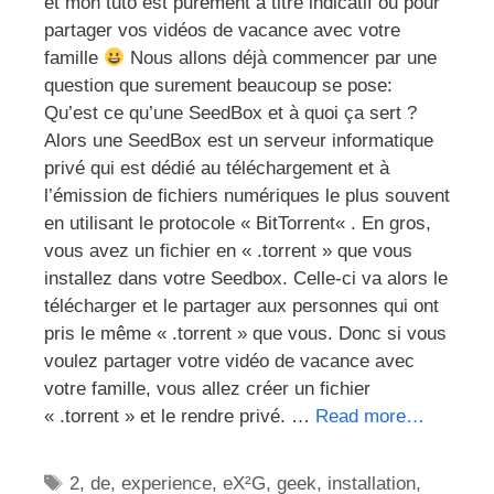
et mon tuto est purement à titre indicatif ou pour
partager vos vidéos de vacance avec votre
famille
Nous allons déjà commencer par une
question que surement beaucoup se pose:
Qu’est ce qu’une SeedBox et à quoi ça sert ?
Alors une SeedBox est un serveur informatique
privé qui est dédié au téléchargement et à
l’émission de fichiers numériques le plus souvent
en utilisant le protocole « BitTorrent« . En gros,
vous avez un fichier en « .torrent » que vous
installez dans votre Seedbox. Celle-ci va alors le
télécharger et le partager aux personnes qui ont
pris le même « .torrent » que vous. Donc si vous
voulez partager votre vidéo de vacance avec
votre famille, vous allez créer un fichier
« .torrent » et le rendre privé. …
Read more…
Étiquettes
2
,
de
,
experience
,
eX²G
,
geek
,
installation
,