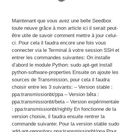
Maintenant que vous avez une belle Seedbox
toute neuve grâce à mon article ici il serait peut-
être utile de savoir comment mettre à jour celui-
ci. Pour cela il faudra encore une fois vous
connecter via le Terminal à votre session SSH et
entrer les commandes suivantes: On installe
d’abord le module Python: sudo apt-get install
python-software-properties Ensuite on ajoute les
sources de Transmission, pour cela il faudra
choisir entre les 3 suivants: – Version stable :
ppa:transmissionbt/ppa – Version bêta :
ppa:transmissionbt/beta – Version expérimentale
: ppa:transmissionbt/nightly En fonctionne de la
version choisie, il faudra ensuite rentrer la
commande suivante: Pour la version stable sudo
add-apt-repository ppa:transmissionbt/ppa Pour