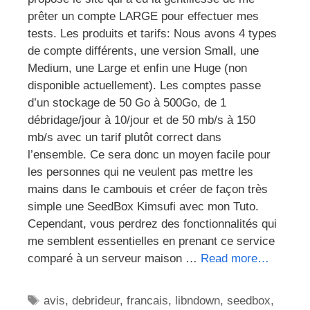
prêter un compte LARGE pour effectuer mes
tests. Les produits et tarifs: Nous avons 4 types
de compte différents, une version Small, une
Medium, une Large et enfin une Huge (non
disponible actuellement). Les comptes passe
d’un stockage de 50 Go à 500Go, de 1
débridage/jour à 10/jour et de 50 mb/s à 150
mb/s avec un tarif plutôt correct dans
l’ensemble. Ce sera donc un moyen facile pour
les personnes qui ne veulent pas mettre les
mains dans le cambouis et créer de façon très
simple une SeedBox Kimsufi avec mon Tuto.
Cependant, vous perdrez des fonctionnalités qui
me semblent essentielles en prenant ce service
comparé à un serveur maison …
Read more…
Étiquettes
avis
,
debrideur
,
francais
,
libndown
,
seedbox
,