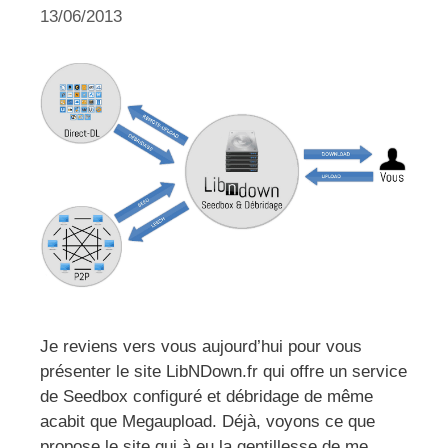
13/06/2013
Je reviens vers vous aujourd’hui pour vous
présenter le site LibNDown.fr qui offre un service
de Seedbox configuré et débridage de même
acabit que Megaupload. Déjà, voyons ce que
propose le site qui à eu la gentillesse de me