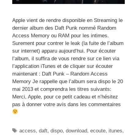
Apple vient de rendre disponible en Streaming le
dernier album des Daft Punk nommé Random
Access Memory ou RAM pour les intimes.
Surement pour contrer le leak (la fuite de l’album
sur internet) apparu aujourd’hui. Pour écouter
l’album, il suffira de vous rendre sur ce lien via
l’application iTunes et de cliquer sur écouter
maintenant : Daft Punk – Random Access
Memory Je rappelle que l’album sera dispo le 20
mai 2013 et comprendra les titres suivants:
Merci, Apple, pour ce petit cadeau et n’hésitez
pas à donner votre avis dans les commentaires
Étiquettes
access
,
daft
,
dispo
,
download
,
ecoute
,
itunes
,