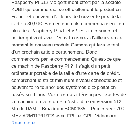
Raspberry Pi 512 Mo gentiment offert par la société
KUBII qui commercialise officiellement le produit en
France et qui vient d’ailleurs de baisser le prix de la
carte à 30,99€. Bien entendu, ils commercialisent, en
plus des Raspberry Pi v1 et v2 les accessoires et
boitier qui vont avec. Vous trouverez d’ailleurs en ce
moment le nouveau module Caméra qui fera le test
d’un prochain article certainement. Donc
commençons par le commencement: Qu’est-ce que
ce machin de Raspberry Pi ? Il s’agit d’un petit
ordinateur portable de la taille d’une carte de crédit,
comprenant le strict minimum niveau connectique et
pouvant faire tourner des systèmes d’exploitation
basés sur Linux. Voici les caractéristiques exactes de
la machine en version B, c’est à dire en version 512
Mo de RAM – Broadcom BCM2835 – Processeur 700
MHz ARM1176JZFS avec FPU et GPU Videocore …
Read more…