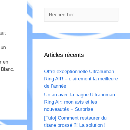
Rechercher :
aut
 un
Articles récents
r en
 Blanc.
Offre exceptionnelle Ultrahuman
Ring AIR – clairement la meilleure
de l’année
Un an avec la bague Ultrahuman
Ring Air: mon avis et les
nouveautés + Surprise
[Tuto] Comment restaurer du
titane brossé ?! La solution !