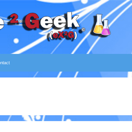
ntact