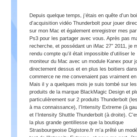
Depuis quelque temps, j’étais en quête d’un boi
d’acquisition vidéo Thunderbolt pour jouer dire
sur mon Mac et également enregistrer mes par
Ps3 pour les partager avec vous. Après pas ma
recherche, et possédant un iMac 27″ 2011, je 
rendu compte qu’il était impossible d’utiliser le
moniteur du Mac avec un module Kanex pour j
directement dessus et en plus les boitiers dans
commerce ne me convenaient pas vraiment e
Mais il y a quelques mois je suis tombé sur les
produits de la marque BlackMagic Design et pl
particulièrement sur 2 produits Thunderbolt (le
à ma connaissance), l’Intensity Extreme (à ga
et l’Intensity Shuttle Thunderbolt (à droite). C’
la plus grande gentillesse que la boutique
Strasbourgeoise Digistore.fr m’a prêté un modè