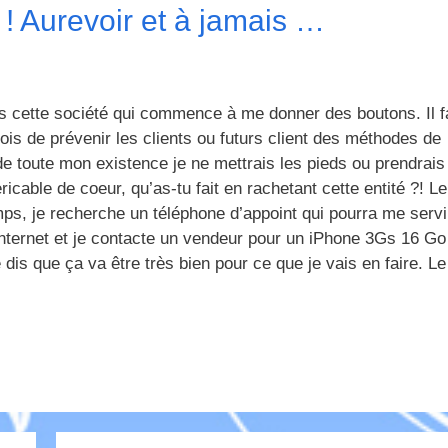
! Aurevoir et à jamais …
 cette société qui commence à me donner des boutons. Il f
ois de prévenir les clients ou futurs client des méthodes de
e toute mon existence je ne mettrais les pieds ou prendrais
ble de coeur, qu’as-tu fait en rachetant cette entité ?! Le
s, je recherche un téléphone d’appoint qui pourra me servi
internet et je contacte un vendeur pour un iPhone 3Gs 16 Go
dis que ça va être très bien pour ce que je vais en faire. Le