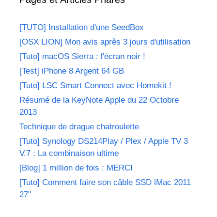
[TUTO] Installation d'une SeedBox
[OSX LION] Mon avis après 3 jours d'utilisation
[Tuto] macOS Sierra : l'écran noir !
[Test] iPhone 8 Argent 64 GB
[Tuto] LSC Smart Connect avec Homekit !
Résumé de la KeyNote Apple du 22 Octobre
2013
Technique de drague chatroulette
[Tuto] Synology DS214Play / Plex / Apple TV 3
V.7 : La combinaison ultime
[Blog] 1 million de fois : MERCI
[Tuto] Comment faire son câble SSD iMac 2011
27"