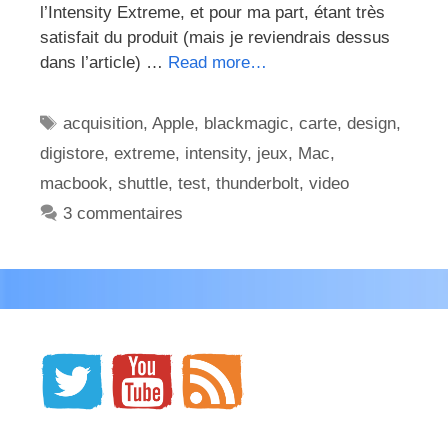
l’Intensity Extreme, et pour ma part, étant très
satisfait du produit (mais je reviendrais dessus
dans l’article) …
Read more…
Étiquettes
acquisition
,
Apple
,
blackmagic
,
carte
,
design
,
digistore
,
extreme
,
intensity
,
jeux
,
Mac
,
macbook
,
shuttle
,
test
,
thunderbolt
,
video
3 commentaires