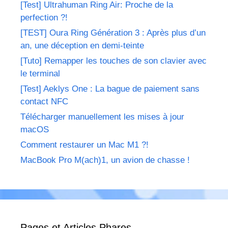
[Test] Ultrahuman Ring Air: Proche de la
perfection ?!
[TEST] Oura Ring Génération 3 : Après plus d’un
an, une déception en demi-teinte
[Tuto] Remapper les touches de son clavier avec
le terminal
[Test] Aeklys One : La bague de paiement sans
contact NFC
Télécharger manuellement les mises à jour
macOS
Comment restaurer un Mac M1 ?!
MacBook Pro M(ach)1, un avion de chasse !
Pages et Articles Phares