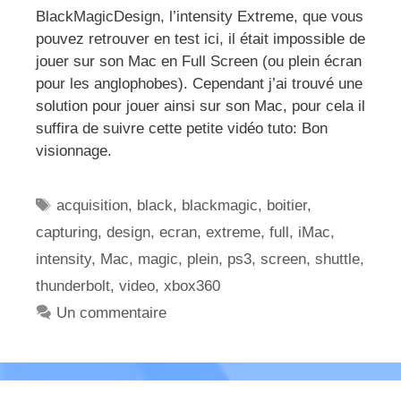
BlackMagicDesign, l’intensity Extreme, que vous
pouvez retrouver en test ici, il était impossible de
jouer sur son Mac en Full Screen (ou plein écran
pour les anglophobes). Cependant j’ai trouvé une
solution pour jouer ainsi sur son Mac, pour cela il
suffira de suivre cette petite vidéo tuto: Bon
visionnage.
Étiquettes
acquisition
,
black
,
blackmagic
,
boitier
,
capturing
,
design
,
ecran
,
extreme
,
full
,
iMac
,
intensity
,
Mac
,
magic
,
plein
,
ps3
,
screen
,
shuttle
,
thunderbolt
,
video
,
xbox360
Un commentaire