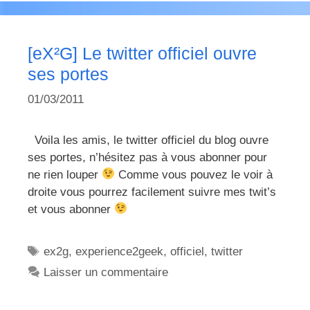
[eX²G] Le twitter officiel ouvre
ses portes
01/03/2011
Voila les amis, le twitter officiel du blog ouvre
ses portes, n’hésitez pas à vous abonner pour
ne rien louper
Comme vous pouvez le voir à
droite vous pourrez facilement suivre mes twit’s
et vous abonner
Étiquettes
ex2g
,
experience2geek
,
officiel
,
twitter
Laisser un commentaire