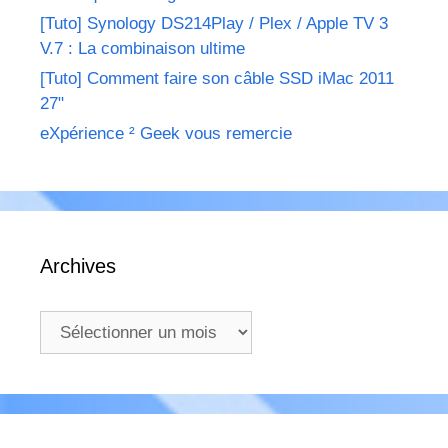
[Tuto] Synology DS214Play / Plex / Apple TV 3
V.7 : La combinaison ultime
[Tuto] Comment faire son câble SSD iMac 2011
27"
eXpérience ² Geek vous remercie
Archives
Archives