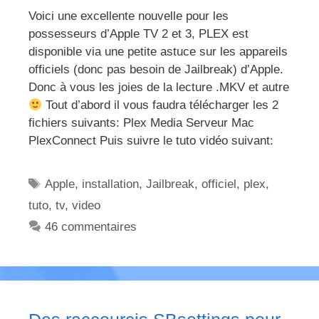
Voici une excellente nouvelle pour les
possesseurs d’Apple TV 2 et 3, PLEX est
disponible via une petite astuce sur les appareils
officiels (donc pas besoin de Jailbreak) d’Apple.
Donc à vous les joies de la lecture .MKV et autre
Tout d’abord il vous faudra télécharger les 2
fichiers suivants: Plex Media Serveur Mac
PlexConnect Puis suivre le tuto vidéo suivant:
Étiquettes
Apple
,
installation
,
Jailbreak
,
officiel
,
plex
,
tuto
,
tv
,
video
46 commentaires