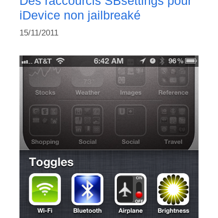
Des raccourcis SBsettings pour
iDevice non jailbreaké
15/11/2011