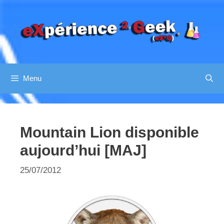
Aller
au
contenu
Menu
Mountain Lion disponible
aujourd’hui [MAJ]
25/07/2012