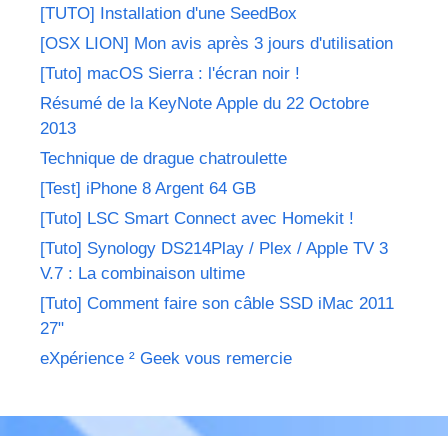
[TUTO] Installation d'une SeedBox
[OSX LION] Mon avis après 3 jours d'utilisation
[Tuto] macOS Sierra : l'écran noir !
Résumé de la KeyNote Apple du 22 Octobre
2013
Technique de drague chatroulette
[Test] iPhone 8 Argent 64 GB
[Tuto] LSC Smart Connect avec Homekit !
[Tuto] Synology DS214Play / Plex / Apple TV 3
V.7 : La combinaison ultime
[Tuto] Comment faire son câble SSD iMac 2011
27"
eXpérience ² Geek vous remercie