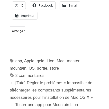
X
Facebook
E-mail
Imprimer
J’aime ça :
Étiquettes
app
,
Apple
,
gold
,
Lion
,
Mac
,
master
,
mountain
,
OS
,
sortie
,
store
2 commentaires
[Tuto] Régler le problème: « Impossible de
télécharger les composants supplémentaires
nécessaires pour l’installation de Mac OS X »
Tester une app pour Mountain Lion