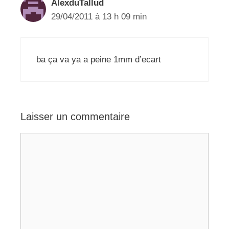
AlexduTallud
29/04/2011 à 13 h 09 min
ba ça va ya a peine 1mm d’ecart
Laisser un commentaire
Commentaire