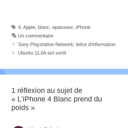
Étiquettes
4
,
Apple
,
blanc
,
epaisseur
,
iPhone
Un commentaire
Sony Playstation Network: lettre d'information
Ubuntu 11.04 est sortit
1 réflexion au sujet de
« L'iPhone 4 Blanc prend du
poids »