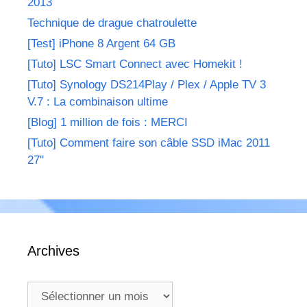
2013
Technique de drague chatroulette
[Test] iPhone 8 Argent 64 GB
[Tuto] LSC Smart Connect avec Homekit !
[Tuto] Synology DS214Play / Plex / Apple TV 3
V.7 : La combinaison ultime
[Blog] 1 million de fois : MERCI
[Tuto] Comment faire son câble SSD iMac 2011
27"
Archives
Archives