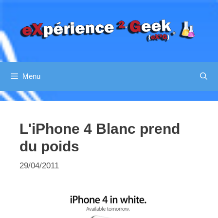
Aller
au
contenu
Menu
L'iPhone 4 Blanc prend
du poids
29/04/2011