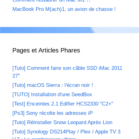
MacBook Pro M(ach)1, un avion de chasse !
Pages et Articles Phares
[Tuto] Comment faire son câble SSD iMac 2011
27"
[Tuto] macOS Sierra : l'écran noir !
[TUTO] Installation d'une SeedBox
[Test] Enceintes 2.1 Edifier HCS2330 "C2+"
[Ps3] Sony récolte les adresses iP
[Tuto] Réinstaller Snow Leopard Après Lion
[Tuto] Synology DS214Play / Plex / Apple TV 3