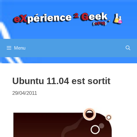
Aller
au
contenu
Menu
Ubuntu 11.04 est sortit
29/04/2011