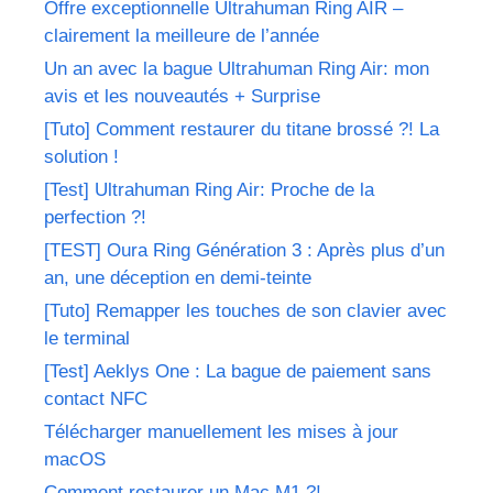
Offre exceptionnelle Ultrahuman Ring AIR –
clairement la meilleure de l’année
Un an avec la bague Ultrahuman Ring Air: mon
avis et les nouveautés + Surprise
[Tuto] Comment restaurer du titane brossé ?! La
solution !
[Test] Ultrahuman Ring Air: Proche de la
perfection ?!
[TEST] Oura Ring Génération 3 : Après plus d’un
an, une déception en demi-teinte
[Tuto] Remapper les touches de son clavier avec
le terminal
[Test] Aeklys One : La bague de paiement sans
contact NFC
Télécharger manuellement les mises à jour
macOS
Comment restaurer un Mac M1 ?!