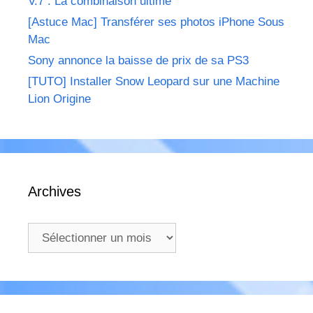
V.7 : La combinaison ultime
[Astuce Mac] Transférer ses photos iPhone Sous
Mac
Sony annonce la baisse de prix de sa PS3
[TUTO] Installer Snow Leopard sur une Machine
Lion Origine
Archives
Archives