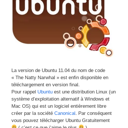
La version de Ubuntu 11.04 du nom de code
« The Natty Narwhal » est enfin disponible en
téléchargement en version final.
Pour rappel
Ubuntu
est une distribution Linux (un
système d’exploitation alternatif à Windows et
Mac OS) qui est un logiciel entièrement libre
créer par la société
Canonical
. Par conséquent
vous pouvez télécharger Ubuntu Gratuitement
( c’est ce que j’aime le plus
)