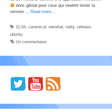
donc génial pour ceux qui veulent tester la
version …
Read more…
Étiquettes
11.04
,
canonical
,
narwhal
,
natty
,
release
,
ubuntu
Un commentaire