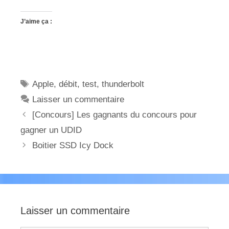
J’aime ça :
Étiquettes
Apple
,
débit
,
test
,
thunderbolt
Laisser un commentaire
[Concours] Les gagnants du concours pour
gagner un UDID
Boitier SSD Icy Dock
Laisser un commentaire