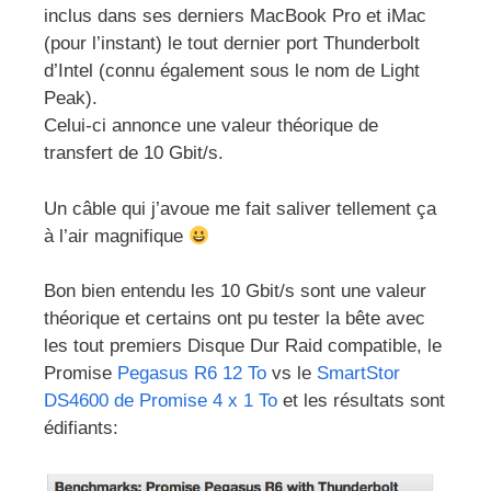
inclus dans ses derniers MacBook Pro et iMac
(pour l’instant) le tout dernier port Thunderbolt
d’Intel (connu également sous le nom de Light
Peak).
Celui-ci annonce une valeur théorique de
transfert de 10 Gbit/s.
Un câble qui j’avoue me fait saliver tellement ça
à l’air magnifique
Bon bien entendu les 10 Gbit/s sont une valeur
théorique et certains ont pu tester la bête avec
les tout premiers Disque Dur Raid compatible, le
Promise
Pegasus R6 12 To
vs le
SmartStor
DS4600 de Promise 4 x 1 To
et les résultats sont
édifiants: