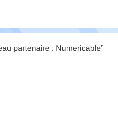
eau partenaire : Numericable”