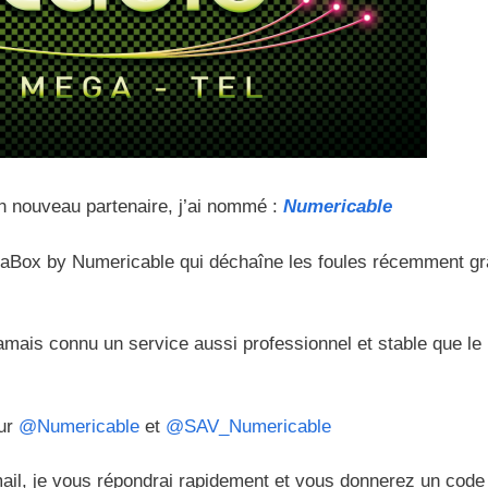
un nouveau partenaire, j’ai nommé :
Numericable
r LaBox by Numericable qui déchaîne les foules récemment g
 jamais connu un service aussi professionnel et stable que le 
sur
@Numericable
et
@SAV_Numericable
mail, je vous répondrai rapidement et vous donnerez un code