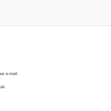
ar e-mail.
ail.