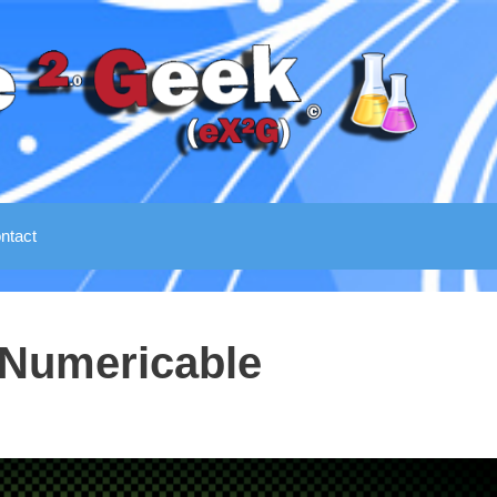
ntact
 Numericable