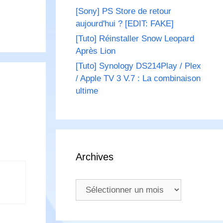
[Sony] PS Store de retour
aujourd'hui ? [EDIT: FAKE]
[Tuto] Réinstaller Snow Leopard
Après Lion
[Tuto] Synology DS214Play / Plex
/ Apple TV 3 V.7 : La combinaison
ultime
Archives
Archives