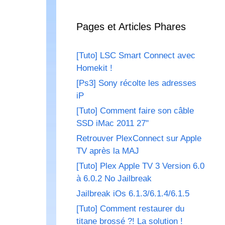
Pages et Articles Phares
[Tuto] LSC Smart Connect avec
Homekit !
[Ps3] Sony récolte les adresses
iP
[Tuto] Comment faire son câble
SSD iMac 2011 27"
Retrouver PlexConnect sur Apple
TV après la MAJ
[Tuto] Plex Apple TV 3 Version 6.0
à 6.0.2 No Jailbreak
Jailbreak iOs 6.1.3/6.1.4/6.1.5
[Tuto] Comment restaurer du
titane brossé ?! La solution !