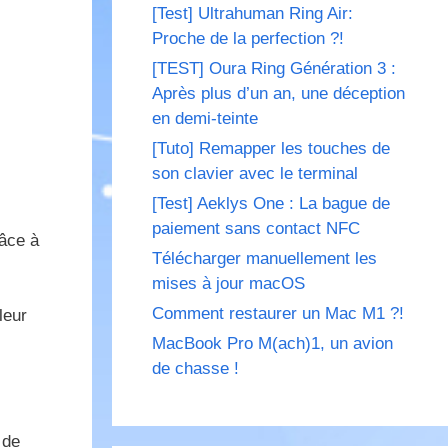
[Test] Ultrahuman Ring Air:
Proche de la perfection ?!
[TEST] Oura Ring Génération 3 :
Après plus d’un an, une déception
en demi-teinte
[Tuto] Remapper les touches de
son clavier avec le terminal
[Test] Aeklys One : La bague de
paiement sans contact NFC
râce à
Télécharger manuellement les
mises à jour macOS
Comment restaurer un Mac M1 ?!
leur
MacBook Pro M(ach)1, un avion
de chasse !
 de