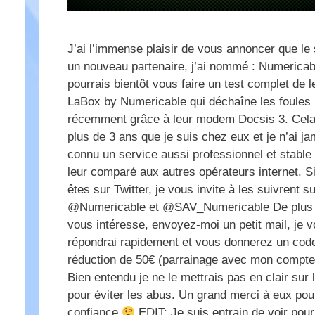
J’ai l’immense plaisir de vous annoncer que le 
un nouveau partenaire, j’ai nommé : Numericab
pourrais bientôt vous faire un test complet de l
LaBox by Numericable qui déchaîne les foules
récemment grâce à leur modem Docsis 3. Cela 
plus de 3 ans que je suis chez eux et je n’ai ja
connu un service aussi professionnel et stable
leur comparé aux autres opérateurs internet. S
êtes sur Twitter, je vous invite à les suivrent su
@Numericable et @SAV_Numericable De plus 
vous intéresse, envoyez-moi un petit mail, je 
répondrai rapidement et vous donnerez un cod
réduction de 50€ (parrainage avec mon compt
Bien entendu je ne le mettrais pas en clair sur l
pour éviter les abus. Un grand merci à eux pou
confiance
EDIT: Je suis entrain de voir pour