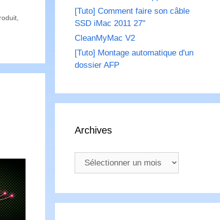
[Tuto] Comment faire son câble
roduit
,
SSD iMac 2011 27"
CleanMyMac V2
[Tuto] Montage automatique d'un
dossier AFP
Archives
Archives