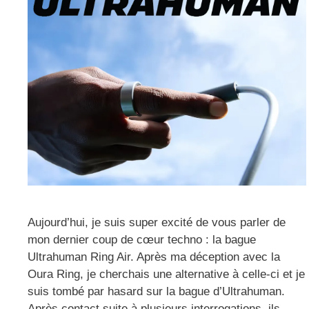
Aujourd’hui, je suis super excité de vous parler de
mon dernier coup de cœur techno : la bague
Ultrahuman Ring Air. Après ma déception avec la
Oura Ring, je cherchais une alternative à celle-ci et je
suis tombé par hasard sur la bague d’Ultrahuman.
Après contact suite à plusieurs interrogations, ils