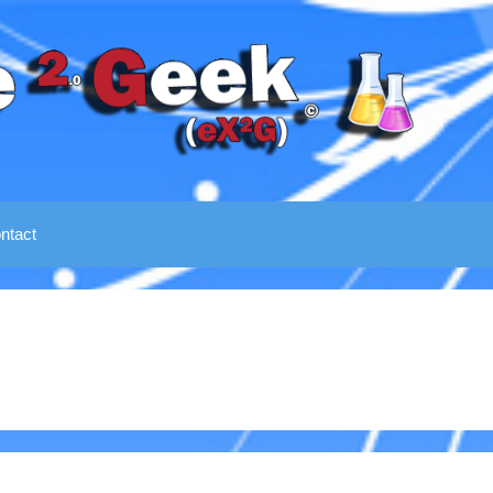
ntact