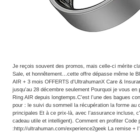
Je reçois souvent des promos, mais celle-ci mérite cl
Sale, et honnêtement…cette offre dépasse même le Bl
AIR + 3 mois OFFERTS d’UltrahumanX Care & Insurance
jusqu’au 28 décembre seulement Pourquoi je vous en p
Ring AIR depuis longtemps.C’est l’une des bagues con
pour : le suivi du sommeil la récupération la forme au
principales Et à ce prix-là, avec l’assurance incluse, 
cadeau utile et intelligent). Comment en profiter Code 
:http://ultrahuman.com/experience2geek La remise + l