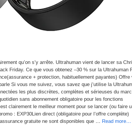
airement qu’on s’y arrête. Ultrahuman vient de lancer sa Ch
ack Friday. Ce que vous obtenez –30 % sur la Ultrahuman 
(assurance + protection, habituellement payantes) Offre 
arle Si vous me suivez, vous savez que j’utilise la Ultrahu
nectées les plus discrètes, complètes et sérieuses du mar
 quotidien sans abonnement obligatoire pour les fonctions
c’est clairement le meilleur moment pour se lancer (ou faire 
promo : EXP30Lien direct (obligatoire pour l’offre complète)
’assurance gratuite ne sont disponibles que …
Read more…