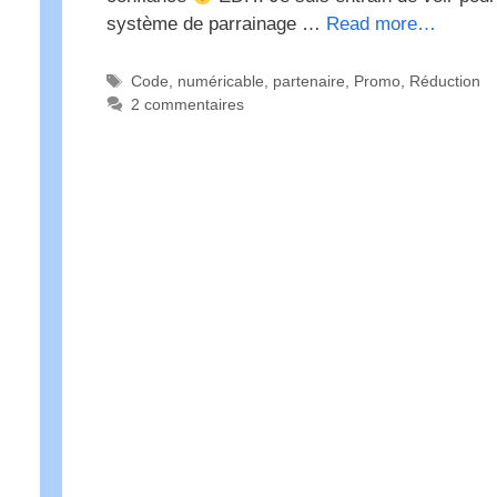
système de parrainage …
Read more…
Étiquettes
Code
,
numéricable
,
partenaire
,
Promo
,
Réduction
2 commentaires