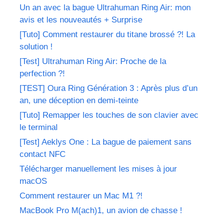
Un an avec la bague Ultrahuman Ring Air: mon
avis et les nouveautés + Surprise
[Tuto] Comment restaurer du titane brossé ?! La
solution !
[Test] Ultrahuman Ring Air: Proche de la
perfection ?!
[TEST] Oura Ring Génération 3 : Après plus d’un
an, une déception en demi-teinte
[Tuto] Remapper les touches de son clavier avec
le terminal
[Test] Aeklys One : La bague de paiement sans
contact NFC
Télécharger manuellement les mises à jour
macOS
Comment restaurer un Mac M1 ?!
MacBook Pro M(ach)1, un avion de chasse !