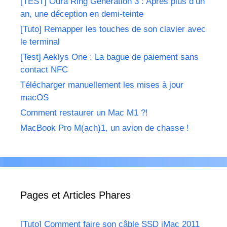
[TEST] Oura Ring Génération 3 : Après plus d’un
an, une déception en demi-teinte
[Tuto] Remapper les touches de son clavier avec
le terminal
[Test] Aeklys One : La bague de paiement sans
contact NFC
Télécharger manuellement les mises à jour
macOS
Comment restaurer un Mac M1 ?!
MacBook Pro M(ach)1, un avion de chasse !
Pages et Articles Phares
[Tuto] Comment faire son câble SSD iMac 2011