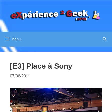
Aller
au
contenu
Menu
[E3] Place à Sony
07/06/2011