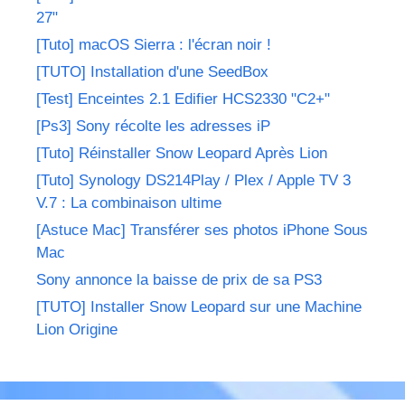
27"
[Tuto] macOS Sierra : l'écran noir !
[TUTO] Installation d'une SeedBox
[Test] Enceintes 2.1 Edifier HCS2330 "C2+"
[Ps3] Sony récolte les adresses iP
[Tuto] Réinstaller Snow Leopard Après Lion
[Tuto] Synology DS214Play / Plex / Apple TV 3
V.7 : La combinaison ultime
[Astuce Mac] Transférer ses photos iPhone Sous
Mac
Sony annonce la baisse de prix de sa PS3
[TUTO] Installer Snow Leopard sur une Machine
Lion Origine