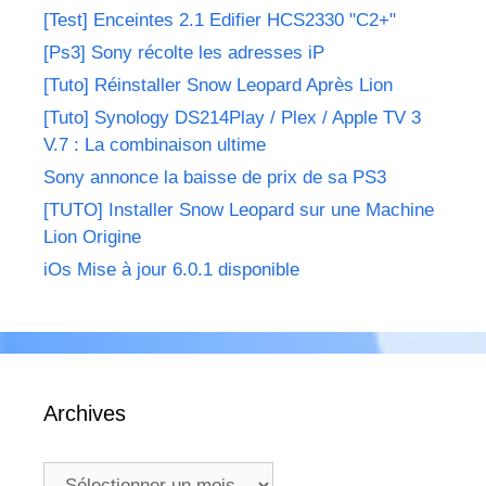
[Test] Enceintes 2.1 Edifier HCS2330 "C2+"
[Ps3] Sony récolte les adresses iP
[Tuto] Réinstaller Snow Leopard Après Lion
[Tuto] Synology DS214Play / Plex / Apple TV 3
V.7 : La combinaison ultime
Sony annonce la baisse de prix de sa PS3
[TUTO] Installer Snow Leopard sur une Machine
Lion Origine
iOs Mise à jour 6.0.1 disponible
Archives
Archives