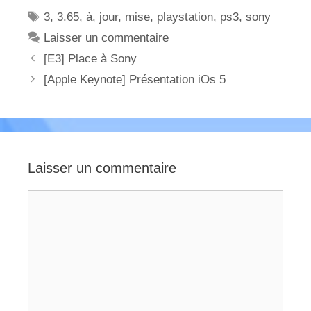
Étiquettes
3
,
3.65
,
à
,
jour
,
mise
,
playstation
,
ps3
,
sony
Laisser un commentaire
[E3] Place à Sony
[Apple Keynote] Présentation iOs 5
Laisser un commentaire
Commentaire