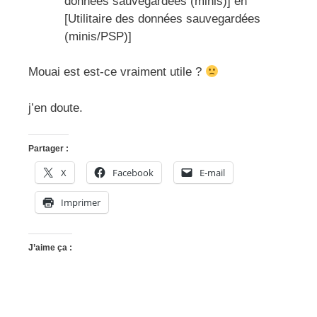
données sauvegardées (minis)] en
[Utilitaire des données sauvegardées
(minis/PSP)]
Mouai est est-ce vraiment utile ?
j’en doute.
Partager :
X
Facebook
E-mail
Imprimer
J’aime ça :