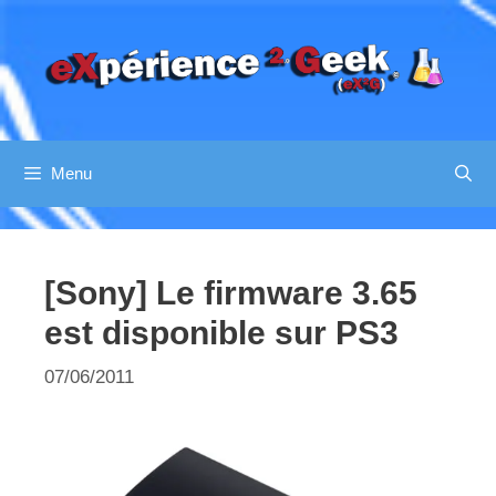
Aller
au
contenu
Menu
[Sony] Le firmware 3.65
est disponible sur PS3
07/06/2011