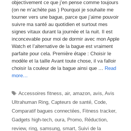
objectivement ce que j’en pense comme toujours
(on ne m’achète pas ) Pourquoi je souhaite me
tourner vers une bague, parce que j’aime pouvoir
suivre ma santé au quotidien et surtout mes
signes vitaux durant la journée et la nuit. Il est
inconcevable pour moi de dormir avec mon Apple
Watch et l’alternative de la bague est vraiment
parfaite pour cela. Première étape : Choisir le
modèle et la taille Avant toute chose, il va falloir
choisir la couleur de la bague ainsi que …
Read
more…
Étiquettes
Accessoires fitness
,
air
,
amazon
,
avis
,
Avis
Ultrahuman Ring
,
Capteurs de santé
,
Code
,
Comparatif bagues connectées
,
Fitness tracker
,
Gadgets high-tech
,
oura
,
Promo
,
Réduction
,
review
,
ring
,
samsung
,
smart
,
Suivi de la