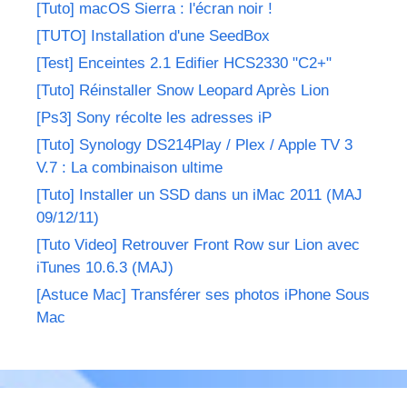
[Tuto] macOS Sierra : l'écran noir !
[TUTO] Installation d'une SeedBox
[Test] Enceintes 2.1 Edifier HCS2330 "C2+"
[Tuto] Réinstaller Snow Leopard Après Lion
[Ps3] Sony récolte les adresses iP
[Tuto] Synology DS214Play / Plex / Apple TV 3
V.7 : La combinaison ultime
[Tuto] Installer un SSD dans un iMac 2011 (MAJ
09/12/11)
[Tuto Video] Retrouver Front Row sur Lion avec
iTunes 10.6.3 (MAJ)
[Astuce Mac] Transférer ses photos iPhone Sous
Mac