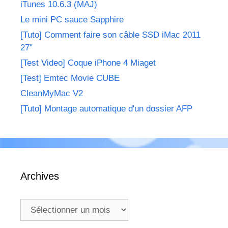
iTunes 10.6.3 (MAJ)
Le mini PC sauce Sapphire
[Tuto] Comment faire son câble SSD iMac 2011
27"
[Test Video] Coque iPhone 4 Miaget
[Test] Emtec Movie CUBE
CleanMyMac V2
[Tuto] Montage automatique d'un dossier AFP
Archives
Archives