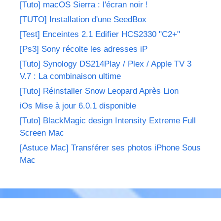
[Tuto] macOS Sierra : l'écran noir !
[TUTO] Installation d'une SeedBox
[Test] Enceintes 2.1 Edifier HCS2330 "C2+"
[Ps3] Sony récolte les adresses iP
[Tuto] Synology DS214Play / Plex / Apple TV 3
V.7 : La combinaison ultime
[Tuto] Réinstaller Snow Leopard Après Lion
iOs Mise à jour 6.0.1 disponible
[Tuto] BlackMagic design Intensity Extreme Full
Screen Mac
[Astuce Mac] Transférer ses photos iPhone Sous
Mac