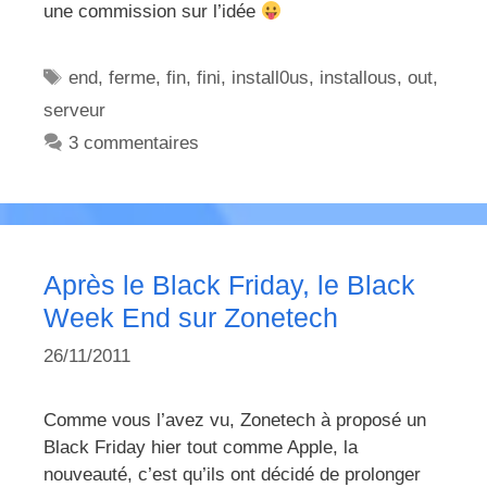
une commission sur l’idée
Étiquettes
end
,
ferme
,
fin
,
fini
,
install0us
,
installous
,
out
,
serveur
3 commentaires
Après le Black Friday, le Black
Week End sur Zonetech
26/11/2011
Comme vous l’avez vu, Zonetech à proposé un
Black Friday hier tout comme Apple, la
nouveauté, c’est qu’ils ont décidé de prolonger