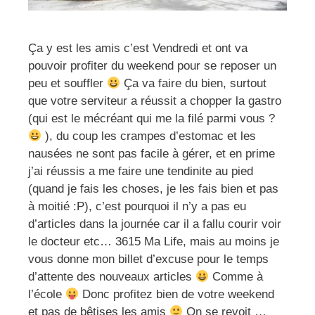
Ça y est les amis c’est Vendredi et ont va
pouvoir profiter du weekend pour se reposer un
peu et souffler
Ça va faire du bien, surtout
que votre serviteur a réussit a chopper la gastro
(qui est le mécréant qui me la filé parmi vous ?
), du coup les crampes d’estomac et les
nausées ne sont pas facile à gérer, et en prime
j’ai réussis a me faire une tendinite au pied
(quand je fais les choses, je les fais bien et pas
à moitié :P), c’est pourquoi il n’y a pas eu
d’articles dans la journée car il a fallu courir voir
le docteur etc… 3615 Ma Life, mais au moins je
vous donne mon billet d’excuse pour le temps
d’attente des nouveaux articles
Comme à
l’école
Donc profitez bien de votre weekend
et pas de bêtises les amis
On se revoit …