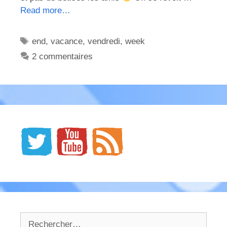
Read more…
Étiquettes
end
,
vacance
,
vendredi
,
week
2 commentaires
Rechercher :