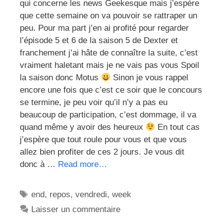
qui concerne les news Geekesque mais j’espère
que cette semaine on va pouvoir se rattraper un
peu. Pour ma part j’en ai profité pour regarder
l’épisode 5 et 6 de la saison 5 de Dexter et
franchement j’ai hâte de connaître la suite, c’est
vraiment haletant mais je ne vais pas vous Spoil
la saison donc Motus
Sinon je vous rappel
encore une fois que c’est ce soir que le concours
se termine, je peu voir qu’il n’y a pas eu
beaucoup de participation, c’est dommage, il va
quand même y avoir des heureux
En tout cas
j’espère que tout roule pour vous et que vous
allez bien profiter de ces 2 jours. Je vous dit
donc à …
Read more…
Étiquettes
end
,
repos
,
vendredi
,
week
Laisser un commentaire