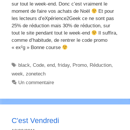
sur tout le week-end. Donc c’est vraiment le
moment de faire vos achats de Noël
Et pour
les lecteurs d’eXpérience2Geek ce ne sont pas
25% de réduction mais 30% de réduction, sur
tout le site pendant tout le week-end
Il suffira,
comme d’habitude, de rentrer le code promo
« ex²g » Bonne course
Étiquettes
black
,
Code
,
end
,
friday
,
Promo
,
Réduction
,
week
,
zonetech
Un commentaire
C'est Vendredi