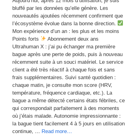
Aujourd’hui, après 12 mois d’utilisation, je suis
bluffé par les données qu’elle génère. Les
nouveautés ajoutées récemment confirment que
l’écosystème évolue dans la bonne direction.
Mon expérience d’un an : les plus et les moins
Points forts
Abonnement deux ans
Ultrahuman X : j’ai pu échanger ma première
bague après une perte de poids, puis à nouveau
récemment suite à un souci matériel. Le service
client a été très réactif à chaque fois et sans
frais supplémentaires. Suivi santé quotidien :
chaque matin, je consulte mon score (HRV,
température, fréquence cardiaque, etc.). La
bague a même détecté certains états fébriles, ce
qui correspondait parfaitement à des moments
où j’étais malade. Autonomie impressionnante :
la bague tient facilement 4 à 5 jours en utilisation
continue, …
Read more…