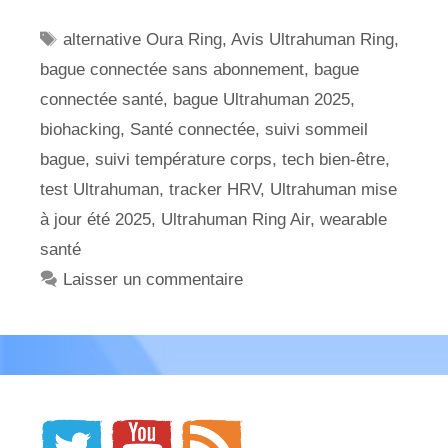
Étiquettes
alternative Oura Ring
,
Avis Ultrahuman Ring
,
bague connectée sans abonnement
,
bague
connectée santé
,
bague Ultrahuman 2025
,
biohacking
,
Santé connectée
,
suivi sommeil
bague
,
suivi température corps
,
tech bien-être
,
test Ultrahuman
,
tracker HRV
,
Ultrahuman mise
à jour été 2025
,
Ultrahuman Ring Air
,
wearable
santé
Laisser un commentaire