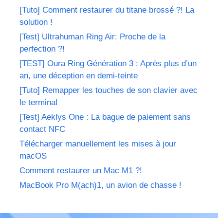
[Tuto] Comment restaurer du titane brossé ?! La
solution !
[Test] Ultrahuman Ring Air: Proche de la
perfection ?!
[TEST] Oura Ring Génération 3 : Après plus d’un
an, une déception en demi-teinte
[Tuto] Remapper les touches de son clavier avec
le terminal
[Test] Aeklys One : La bague de paiement sans
contact NFC
Télécharger manuellement les mises à jour
macOS
Comment restaurer un Mac M1 ?!
MacBook Pro M(ach)1, un avion de chasse !