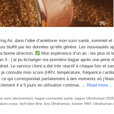
Ring Air, dans l’idée d’améliorer mon suivi santé, sommeil et
 suis bluffé par les données qu’elle génère. Les nouveautés a
a bonne direction.
Mon expérience d’un an : les plus et l
 X : j’ai pu échanger ma première bague après une perte 
el. Le service client a été très réactif à chaque fois et san
, je consulte mon score (HRV, température, fréquence cardi
, ce qui correspondait parfaitement à des moments où j’étais
ilement 4 à 5 jours en utilisation continue, …
Read more…
ée sans abonnement
,
bague connectée santé
,
bague Ultrahuman 2025
ature corps
,
tech bien-être
,
test Ultrahuman
,
tracker HRV
,
Ultrahuman 