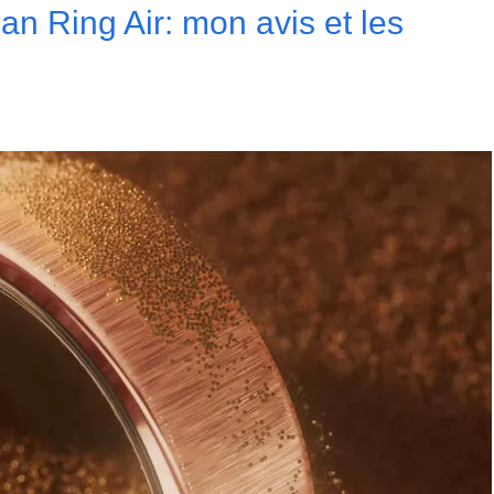
n Ring Air: mon avis et les