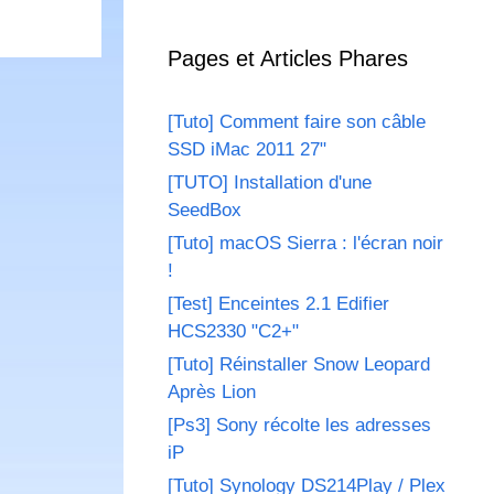
Pages et Articles Phares
[Tuto] Comment faire son câble
SSD iMac 2011 27"
[TUTO] Installation d'une
SeedBox
[Tuto] macOS Sierra : l'écran noir
!
[Test] Enceintes 2.1 Edifier
HCS2330 "C2+"
[Tuto] Réinstaller Snow Leopard
Après Lion
[Ps3] Sony récolte les adresses
iP
[Tuto] Synology DS214Play / Plex