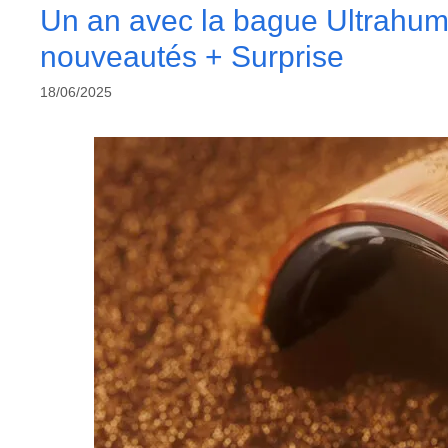
Un an avec la bague Ultrahuma
nouveautés + Surprise
18/06/2025