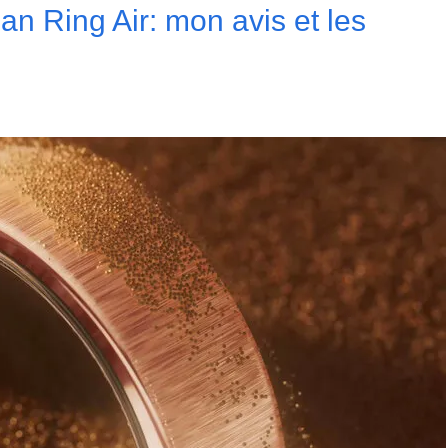
n Ring Air: mon avis et les