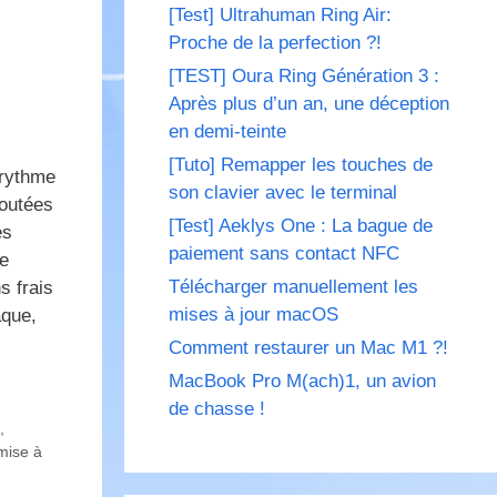
[Test] Ultrahuman Ring Air:
Proche de la perfection ?!
[TEST] Oura Ring Génération 3 :
Après plus d’un an, une déception
en demi-teinte
[Tuto] Remapper les touches de
 rythme
son clavier avec le terminal
joutées
[Test] Aeklys One : La bague de
es
paiement sans contact NFC
de
Télécharger manuellement les
s frais
mises à jour macOS
aque,
Comment restaurer un Mac M1 ?!
MacBook Pro M(ach)1, un avion
de chasse !
,
mise à