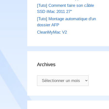
[Tuto] Comment faire son câble
SSD iMac 2011 27"
[Tuto] Montage automatique d'un
dossier AFP
CleanMyMac V2
Archives
Archives