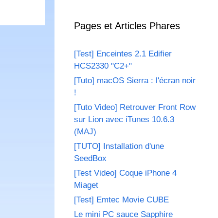
Pages et Articles Phares
[Test] Enceintes 2.1 Edifier
HCS2330 "C2+"
[Tuto] macOS Sierra : l'écran noir
!
[Tuto Video] Retrouver Front Row
sur Lion avec iTunes 10.6.3
(MAJ)
[TUTO] Installation d'une
SeedBox
[Test Video] Coque iPhone 4
Miaget
[Test] Emtec Movie CUBE
Le mini PC sauce Sapphire