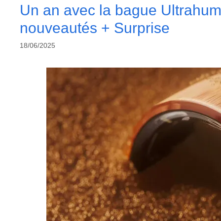
Un an avec la bague Ultrahuma
nouveautés + Surprise
18/06/2025