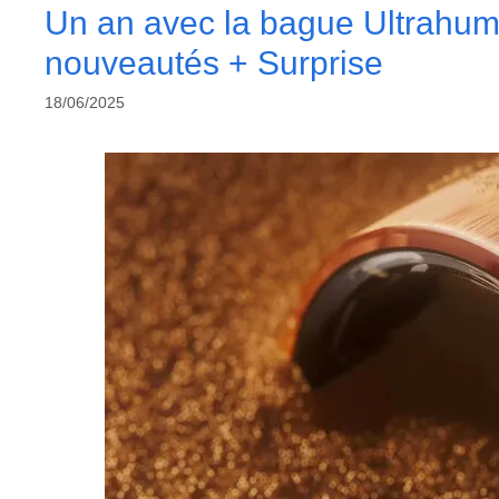
Un an avec la bague Ultrahuma
nouveautés + Surprise
18/06/2025