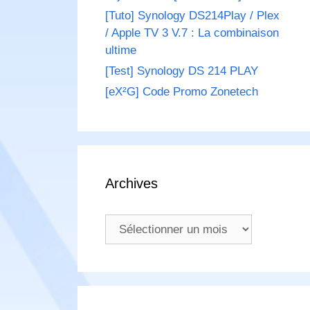
[Tuto] Synology DS214Play / Plex
/ Apple TV 3 V.7 : La combinaison
ultime
[Test] Synology DS 214 PLAY
[eX²G] Code Promo Zonetech
Archives
Archives