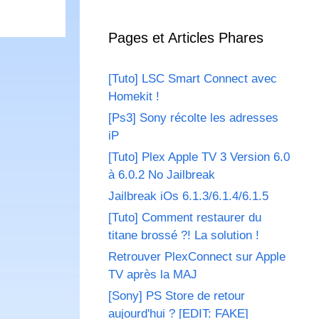
Pages et Articles Phares
[Tuto] LSC Smart Connect avec
Homekit !
[Ps3] Sony récolte les adresses
iP
[Tuto] Plex Apple TV 3 Version 6.0
à 6.0.2 No Jailbreak
Jailbreak iOs 6.1.3/6.1.4/6.1.5
[Tuto] Comment restaurer du
titane brossé ?! La solution !
Retrouver PlexConnect sur Apple
TV après la MAJ
[Sony] PS Store de retour
aujourd'hui ? [EDIT: FAKE]