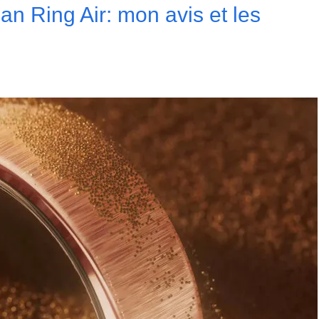
n Ring Air: mon avis et les