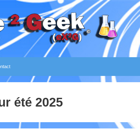
ntact
ur été 2025