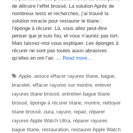
de détruire l’effet brossé. La solution Après de
nombreux tests et recherches, j’ai trouvé la
solution miracle pour restaurer le titane :
l’éponge à récurer. Là, vous allez peut-être
penser que je suis fou, et vous n’auriez pas tort.
Mais laissez-moi vous expliquer. Les éponges à
récurer ne sont pas toutes aussi abrasives
qu’elles en ont l’air. …
Read more…
Étiquettes
Apple
,
astuce effacer rayures titane
,
bague
,
bracelet
,
effacer rayures sur montre
,
enlever
rayures titane brossé
,
entretien bague titane
brossé
,
éponge à récurer titane
,
montre
,
nettoyer
titane brossé
,
oura
,
rayure
,
repair
,
réparer
rayures Apple Watch Ultra
,
réparer rayures
bague titane
,
restauration
,
restaurer Apple Watch