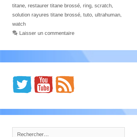
titane
,
restaurer titane brossé
,
ring
,
scratch
,
solution rayures titane brossé
,
tuto
,
ultrahuman
,
watch
Laisser un commentaire
Rechercher :