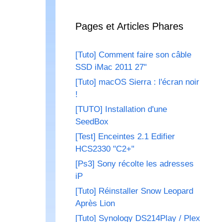
Pages et Articles Phares
[Tuto] Comment faire son câble
SSD iMac 2011 27"
[Tuto] macOS Sierra : l'écran noir
!
[TUTO] Installation d'une
SeedBox
[Test] Enceintes 2.1 Edifier
HCS2330 "C2+"
[Ps3] Sony récolte les adresses
iP
[Tuto] Réinstaller Snow Leopard
Après Lion
[Tuto] Synology DS214Play / Plex