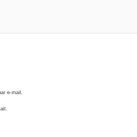
ar e-mail.
ail.