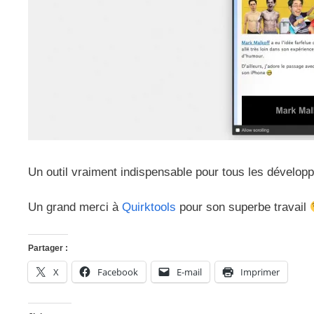
Un outil vraiment indispensable pour tous les dévelo
Un grand merci à
Quirktools
pour son superbe travail
Partager :
X
Facebook
E-mail
Imprimer