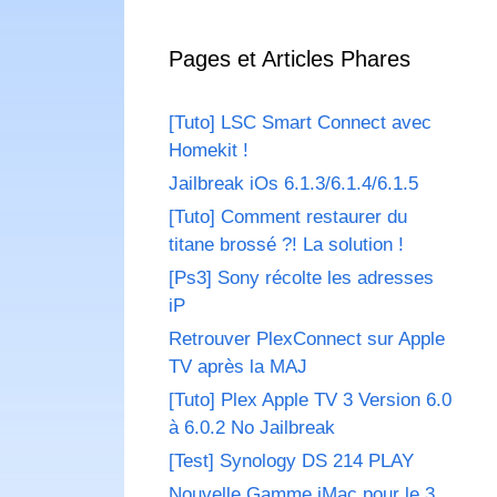
Pages et Articles Phares
[Tuto] LSC Smart Connect avec
Homekit !
Jailbreak iOs 6.1.3/6.1.4/6.1.5
[Tuto] Comment restaurer du
titane brossé ?! La solution !
[Ps3] Sony récolte les adresses
iP
Retrouver PlexConnect sur Apple
TV après la MAJ
[Tuto] Plex Apple TV 3 Version 6.0
à 6.0.2 No Jailbreak
[Test] Synology DS 214 PLAY
Nouvelle Gamme iMac pour le 3