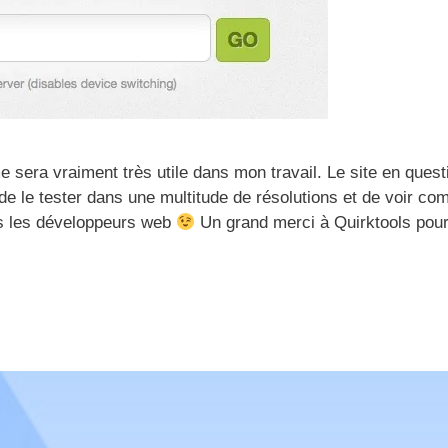
 me sera vraiment très utile dans mon travail. Le site en quest
 de le tester dans une multitude de résolutions et de voir co
us les développeurs web
Un grand merci à Quirktools pou