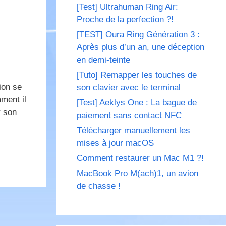
[Test] Ultrahuman Ring Air:
Proche de la perfection ?!
[TEST] Oura Ring Génération 3 :
Après plus d’un an, une déception
en demi-teinte
[Tuto] Remapper les touches de
ion se
son clavier avec le terminal
mment il
[Test] Aeklys One : La bague de
r son
paiement sans contact NFC
Télécharger manuellement les
mises à jour macOS
Comment restaurer un Mac M1 ?!
MacBook Pro M(ach)1, un avion
de chasse !