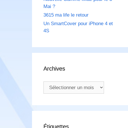
Mai ?
3615 ma life le retour
Un SmartCover pour iPhone 4 et
4S
Archives
Archives
Étiquettes