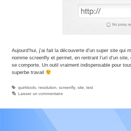
Aujourd’hui, j’ai fait la découverte d’un super site qui
nomme screenfly et permet, en rentrant l’url d’un site,
se comporte. Un outil vraiment indispensable pour to
superbe travail
Étiquettes
quirktools
,
resolution
,
screenfly
,
site
,
test
Laisser un commentaire