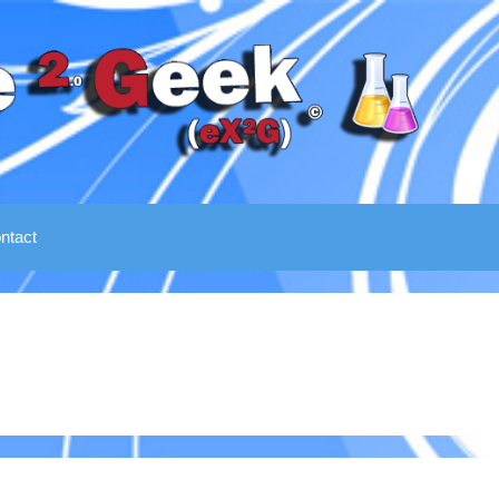
ntact