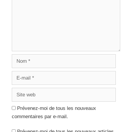
Nom
E-
mail
Site
web
Prévenez-moi de tous les nouveaux
commentaires par e-mail.
Prévenez-moi de tous les nouveaux articles