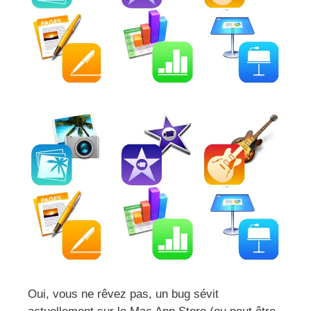
Oui, vous ne rêvez pas, un bug sévit