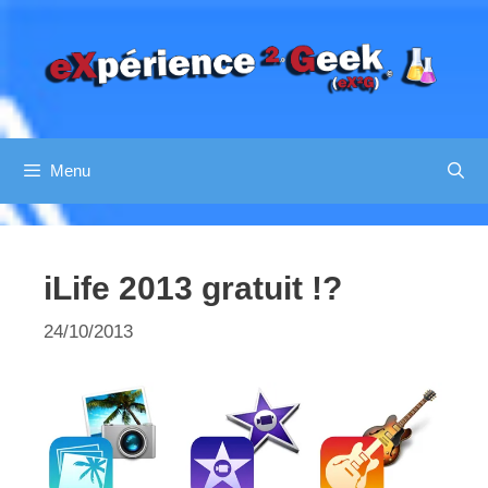
Aller
au
contenu
Menu
iLife 2013 gratuit !?
24/10/2013