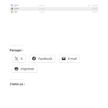
Partager :
X
Facebook
E-mail
Imprimer
J’aime ça :