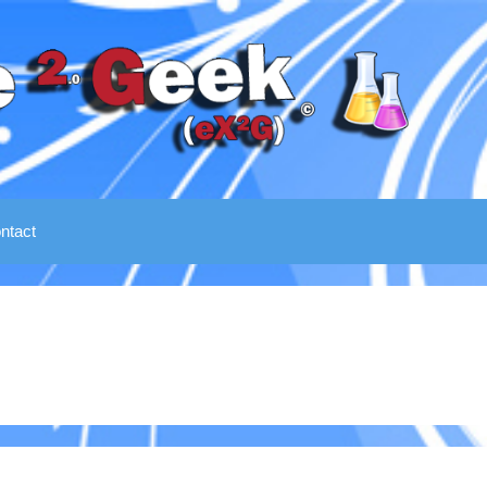
ntact