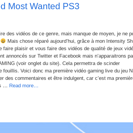
ed Most Wanted PS3
faire des vidéos de ce genre, mais manque de moyen, je ne p
e
Mais chose réparé aujourd’hui, grâce à mon Intensity Sh
 faire plaisir et vous faire des vidéos de qualité de jeux vid
nt annoncés sur Twitter et Facebook mais n’apparaitrons pa
MING (voir onglet du site). Cela permettra de scinder
e fouillis. Voici donc ma première vidéo gaming live du jeu 
r des commentaires et être indulgent, car c’est ma premièr
rès …
Read more…