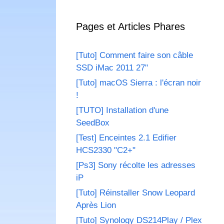
Pages et Articles Phares
[Tuto] Comment faire son câble
SSD iMac 2011 27"
[Tuto] macOS Sierra : l'écran noir
!
[TUTO] Installation d'une
SeedBox
[Test] Enceintes 2.1 Edifier
HCS2330 "C2+"
[Ps3] Sony récolte les adresses
iP
[Tuto] Réinstaller Snow Leopard
Après Lion
[Tuto] Synology DS214Play / Plex