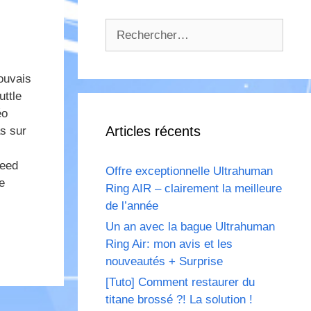
Rechercher :
ouvais
uttle
éo
Articles récents
s sur
Need
Offre exceptionnelle Ultrahuman
e
Ring AIR – clairement la meilleure
de l’année
Un an avec la bague Ultrahuman
Ring Air: mon avis et les
nouveautés + Surprise
[Tuto] Comment restaurer du
titane brossé ?! La solution !