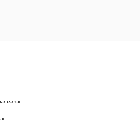
ar e-mail.
ail.