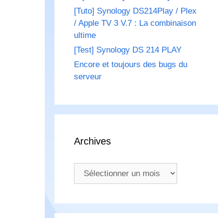
[Tuto] Synology DS214Play / Plex
/ Apple TV 3 V.7 : La combinaison
ultime
[Test] Synology DS 214 PLAY
Encore et toujours des bugs du
serveur
Archives
Archives