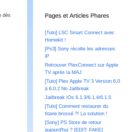
n dès
Pages et Articles Phares
[Tuto] LSC Smart Connect avec
c
Homekit !
[Ps3] Sony récolte les adresses
iP
Retrouver PlexConnect sur Apple
TV après la MAJ
[Tuto] Plex Apple TV 3 Version 6.0
à 6.0.2 No Jailbreak
Jailbreak iOs 6.1.3/6.1.4/6.1.5
[Tuto] Comment restaurer du
titane brossé ?! La solution !
[Sony] PS Store de retour
aujourd'hui ? [EDIT: FAKE]