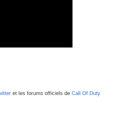
itter
et les forums officiels de
Call Of Duty