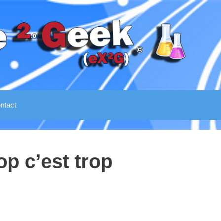
ntact
op c’est trop