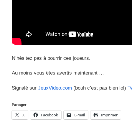
N’hésitez pas à pourrir ces joueurs.
Au moins vous êtes avertis maintenant …
Signalé sur
JeuxVideo.com
(bouh c’est pas bien lol)
Tw
Partager :
X
Facebook
E-mail
Imprimer