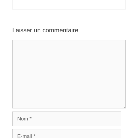
Laisser un commentaire
Commentaire
Nom
E-