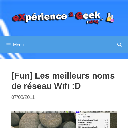
Aller
au
contenu
Menu
[Fun] Les meilleurs noms
de réseau Wifi :D
07/08/2011