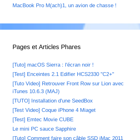
MacBook Pro M(ach)1, un avion de chasse !
Pages et Articles Phares
[Tuto] macOS Sierra : l'écran noir !
[Test] Enceintes 2.1 Edifier HCS2330 "C2+"
[Tuto Video] Retrouver Front Row sur Lion avec
iTunes 10.6.3 (MAJ)
[TUTO] Installation d'une SeedBox
[Test Video] Coque iPhone 4 Miaget
[Test] Emtec Movie CUBE
Le mini PC sauce Sapphire
[Tuto] Comment faire son câble SSD iMac 2011