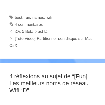
Étiquettes
best
,
fun
,
names
,
wifi
4 commentaires
iOs 5 Betâ 5 est là
[Tuto Video] Partitionner son disque sur Mac
OsX
4 réflexions au sujet de “[Fun]
Les meilleurs noms de réseau
Wifi :D”