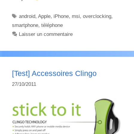
Étiquettes
android
,
Apple
,
iPhone
,
msi
,
overclocking
,
smartphone
,
téléphone
Laisser un commentaire
[Test] Accessoires Clingo
27/10/2011