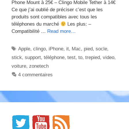
Phone Mount à 25€ – Clingo Mobile Tether à 14€
Ce que j’ai oublié de préciser c’est que les
produits sont compatibles avec tous les
téléphones du marché
Les plus: –
Compatibilité …
Read more…
Étiquettes
Apple
,
clingo
,
iPhone
,
it
,
Mac
,
pied
,
socle
,
stick
,
support
,
téléphone
,
test
,
to
,
trepied
,
video
,
voiture
,
zonetech
4 commentaires