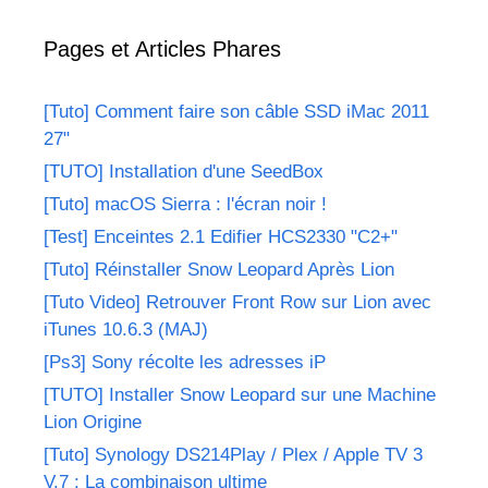
Pages et Articles Phares
[Tuto] Comment faire son câble SSD iMac 2011
27"
[TUTO] Installation d'une SeedBox
[Tuto] macOS Sierra : l'écran noir !
[Test] Enceintes 2.1 Edifier HCS2330 "C2+"
[Tuto] Réinstaller Snow Leopard Après Lion
[Tuto Video] Retrouver Front Row sur Lion avec
iTunes 10.6.3 (MAJ)
[Ps3] Sony récolte les adresses iP
[TUTO] Installer Snow Leopard sur une Machine
Lion Origine
[Tuto] Synology DS214Play / Plex / Apple TV 3
V.7 : La combinaison ultime