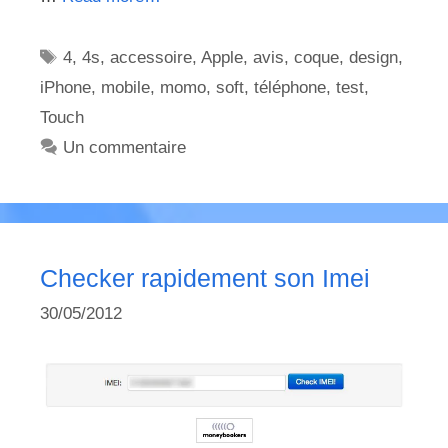
Étiquettes
4
,
4s
,
accessoire
,
Apple
,
avis
,
coque
,
design
,
iPhone
,
mobile
,
momo
,
soft
,
téléphone
,
test
,
Touch
Un commentaire
Checker rapidement son Imei
30/05/2012