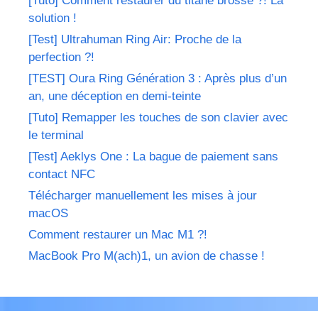
[Tuto] Comment restaurer du titane brossé ?! La
solution !
[Test] Ultrahuman Ring Air: Proche de la
perfection ?!
[TEST] Oura Ring Génération 3 : Après plus d’un
an, une déception en demi-teinte
[Tuto] Remapper les touches de son clavier avec
le terminal
[Test] Aeklys One : La bague de paiement sans
contact NFC
Télécharger manuellement les mises à jour
macOS
Comment restaurer un Mac M1 ?!
MacBook Pro M(ach)1, un avion de chasse !