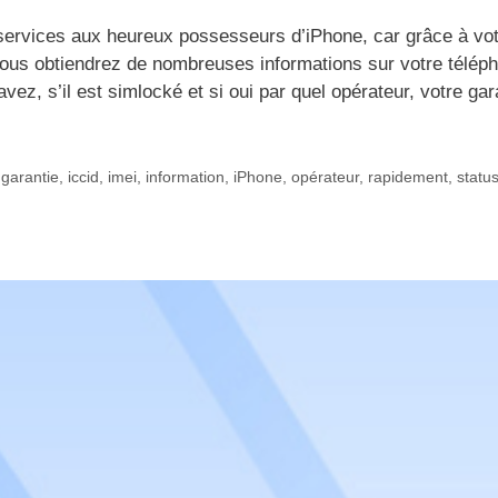
 services aux heureux possesseurs d’iPhone, car grâce à vo
vous obtiendrez de nombreuses informations sur votre télép
vez, s’il est simlocké et si oui par quel opérateur, votre gar
,
garantie
,
iccid
,
imei
,
information
,
iPhone
,
opérateur
,
rapidement
,
statu