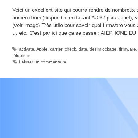
Voici un excellent site qui pourra rendre de nombreux
numéro Imei (disponible en tapant *#06# puis appel), 
(voir image) Très utile pour savoir quel firmware vous a
… etc. C’est par ici que ça se passe : AIEPHONE.EU
Étiquettes
activate
,
Apple
,
carrier
,
check
,
date
,
desimlockage
,
firmware
téléphone
Laisser un commentaire