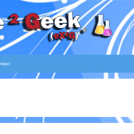
ntact