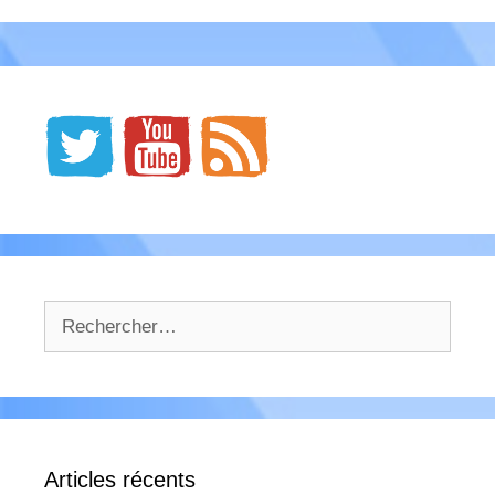
Rechercher :
Articles récents