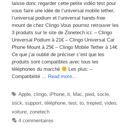
laisse donc regarder cette petite vidéo test pour
vous faire une idée de l’universal mobile tether,
l’universal podium et l’universal hands-free
mount de chez Clingo Vous pourrez retrouver les
3 produits sur le site de Zonetech ici: – Clingo
Universal Podium à 21€ – Clingo Universal Car
Phone Mount à 25€ – Clingo Mobile Tether à 14€
Ce que j’ai oublié de préciser c’est que les
produits sont compatibles avec tous les
téléphones du marché
Les plus: –
Compatibilité …
Read more…
Étiquettes
Apple
,
clingo
,
iPhone
,
it
,
Mac
,
pied
,
socle
,
stick
,
support
,
téléphone
,
test
,
to
,
trepied
,
video
,
voiture
,
zonetech
4 commentaires